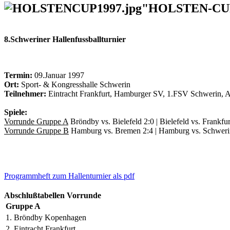
"HOLSTEN-CU
8.Schweriner Hallenfussballturnier
Termin:
09.Januar 1997
Ort:
Sport- & Kongresshalle Schwerin
Teilnehmer:
Eintracht Frankfurt, Hamburger SV, 1.FSV Schwerin, 
Spiele:
Vorrunde Gruppe A
Bröndby vs. Bielefeld 2:0 | Bielefeld vs. Frankfur
Vorrunde Gruppe B
Hamburg vs. Bremen 2:4 | Hamburg vs. Schwerin
Programmheft zum Hallenturnier als pdf
Abschlußtabellen Vorrunde
Gruppe A
1. Bröndby Kopenhagen
2. Eintracht Frankfurt