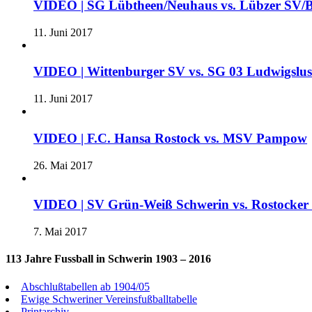
VIDEO | SG Lübtheen/Neuhaus vs. Lübzer SV/B
11. Juni 2017
VIDEO | Wittenburger SV vs. SG 03 Ludwigslu
11. Juni 2017
VIDEO | F.C. Hansa Rostock vs. MSV Pampow
26. Mai 2017
VIDEO | SV Grün-Weiß Schwerin vs. Rostocke
7. Mai 2017
113 Jahre Fussball in Schwerin 1903 – 2016
Abschlußtabellen ab 1904/05
Ewige Schweriner Vereinsfußballtabelle
Printarchiv