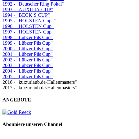
1992 - "Deutscher Ring Pokal"
1993 - "AUXILIA-CUP"
1994 - "BECK´S CUP"
1995 - "HOLSTEN Cup""
1996 - "HOLSTEN Cup"
1997 - "HOLSTEN Cup"
1998 - "Lübzer Pils Cup"
1999 - "Lübzer Pils Cup"
2000 - "Lübzer Pils Cup"
2001 - "Lübzer Pils Cup"
2002 - "Lübzer Pils Cup"
2003 - "Lübzer Pils Cup"
2004 - "Lübzer Pils Cup"
2005 - "Lübzer Pils Cup"
2016 - "kurzurlaub.de-Hallenmasters"
2017 - "kurzurlaub.de-Hallenmasters"
ANGEBOTE
Abonniere unseren Channel