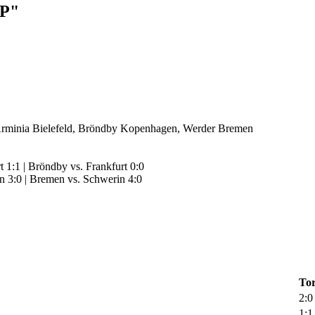
P"
Arminia Bielefeld, Bröndby Kopenhagen, Werder Bremen
t 1:1 | Bröndby vs. Frankfurt 0:0
 3:0 | Bremen vs. Schwerin 4:0
To
2:0
1:1