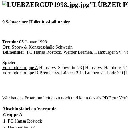
"LÜBZER P
9.Schweriner Hallenfussballturnier
Termin:
05.Januar 1998
Ort:
Sport- & Kongresshalle Schwerin
Teilnehmer:
FC Hansa Rostock, Werder Bremen, Hamburger SV, Vf
Spiele:
Vorrunde Gruppe A
Hansa vs. Schwerin 5:3 | Hansa vs. Hamburg 5:1
Vorrunde Gruppe B
Bremen vs. Lübeck 3:1 | Bremen vs. Lodz 3:0 | 
Wer hat das Programmheft dazu noch und kann das als PDF zur Verfü
Abschlußtabellen Vorrunde
Gruppe A
1. FC Hansa Rostock
2. Hamburger SV