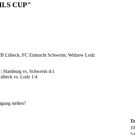
ILS CUP"
B Lübeck, FC Eintracht Schwerin, Widzew Lodz
 | Hamburg vs. Schwerin 4:1
Lübeck vs. Lodz 1:4
gung stellen?
To
10
5: