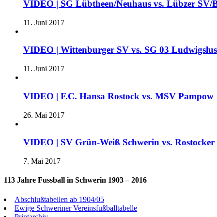
VIDEO | SG Lübtheen/Neuhaus vs. Lübzer SV/B
11. Juni 2017
VIDEO | Wittenburger SV vs. SG 03 Ludwigslu
11. Juni 2017
VIDEO | F.C. Hansa Rostock vs. MSV Pampow
26. Mai 2017
VIDEO | SV Grün-Weiß Schwerin vs. Rostocke
7. Mai 2017
113 Jahre Fussball in Schwerin 1903 – 2016
Abschlußtabellen ab 1904/05
Ewige Schweriner Vereinsfußballtabelle
Printarchiv