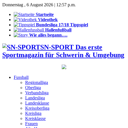
Donnerstag , 6 August 2026 | 12:57 p.m.
Startseite
Videothek
Bundesliga 17/18 Tippspiel
Hallenfußball
Wie alles begann….
SN-SPORT Das erste
Sportmagazin für Schwerin & Umgebung
Fussball
Regionalliga
Oberliga
Verbandsliga
Landesliga
Landesklasse
Kreisoberliga
Kreisliga
Kreisklasse
Frauen