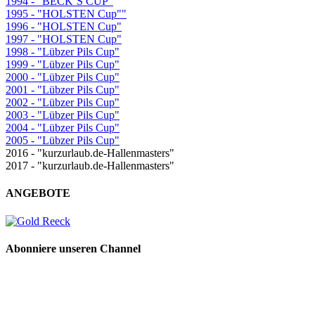
1994 - "BECK´S CUP"
1995 - "HOLSTEN Cup""
1996 - "HOLSTEN Cup"
1997 - "HOLSTEN Cup"
1998 - "Lübzer Pils Cup"
1999 - "Lübzer Pils Cup"
2000 - "Lübzer Pils Cup"
2001 - "Lübzer Pils Cup"
2002 - "Lübzer Pils Cup"
2003 - "Lübzer Pils Cup"
2004 - "Lübzer Pils Cup"
2005 - "Lübzer Pils Cup"
2016 - "kurzurlaub.de-Hallenmasters"
2017 - "kurzurlaub.de-Hallenmasters"
ANGEBOTE
Abonniere unseren Channel