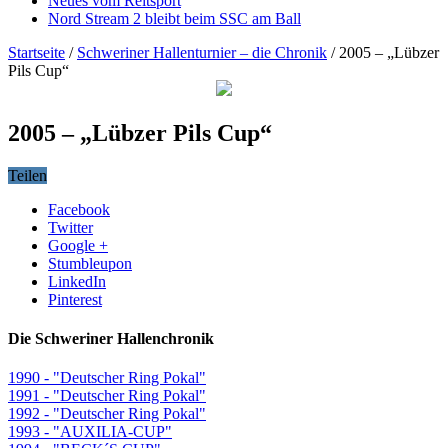
Neues vom Reitsport
Nord Stream 2 bleibt beim SSC am Ball
Startseite
/
Schweriner Hallenturnier – die Chronik
/
2005 – „Lübzer
Pils Cup“
2005 – „Lübzer Pils Cup“
Teilen
Facebook
Twitter
Google +
Stumbleupon
LinkedIn
Pinterest
Die Schweriner Hallenchronik
1990 - "Deutscher Ring Pokal"
1991 - "Deutscher Ring Pokal"
1992 - "Deutscher Ring Pokal"
1993 - "AUXILIA-CUP"