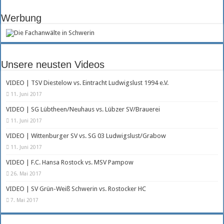
Werbung
Unsere neusten Videos
VIDEO | TSV Diestelow vs. Eintracht Ludwigslust 1994 e.V.
11. Juni 2017
VIDEO | SG Lübtheen/Neuhaus vs. Lübzer SV/Brauerei
11. Juni 2017
VIDEO | Wittenburger SV vs. SG 03 Ludwigslust/Grabow
11. Juni 2017
VIDEO | F.C. Hansa Rostock vs. MSV Pampow
26. Mai 2017
VIDEO | SV Grün-Weiß Schwerin vs. Rostocker HC
7. Mai 2017