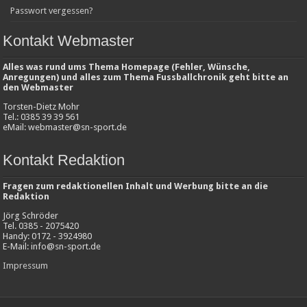
Passwort vergessen?
Kontakt Webmaster
Alles was rund ums Thema Homepage (Fehler, Wünsche,
Anregungen) und alles zum Thema Fussballchronik geht bitte an
den Webmaster
Torsten-Dietz Mohr
Tel.: 0385 39 39 561
eMail: webmaster@sn-sport.de
Kontakt Redaktion
Fragen zum redaktionellen Inhalt und Werbung bitte an die
Redaktion
Jörg Schröder
Tel. 0385 - 2075420
Handy: 0172 - 3924980
E-Mail: info@sn-sport.de
Impressum