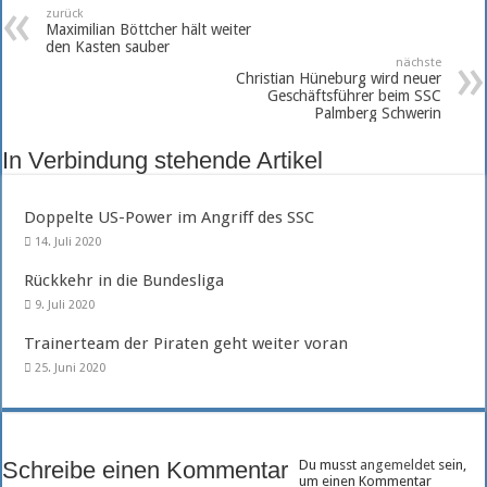
zurück
Maximilian Böttcher hält weiter
den Kasten sauber
nächste
Christian Hüneburg wird neuer
Geschäftsführer beim SSC
Palmberg Schwerin
In Verbindung stehende Artikel
Doppelte US-Power im Angriff des SSC
14. Juli 2020
Rückkehr in die Bundesliga
9. Juli 2020
Trainerteam der Piraten geht weiter voran
25. Juni 2020
Schreibe einen Kommentar
Du musst
angemeldet
sein,
um einen Kommentar