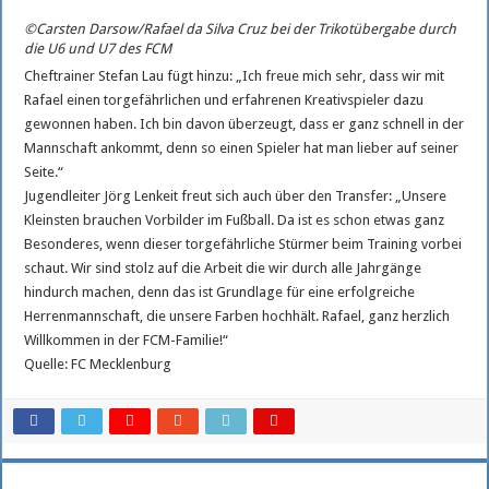
©Carsten Darsow/Rafael da Silva Cruz bei der Trikotübergabe durch
die U6 und U7 des FCM
Cheftrainer Stefan Lau fügt hinzu: „Ich freue mich sehr, dass wir mit
Rafael einen torgefährlichen und erfahrenen Kreativspieler dazu
gewonnen haben. Ich bin davon überzeugt, dass er ganz schnell in der
Mannschaft ankommt, denn so einen Spieler hat man lieber auf seiner
Seite.“
Jugendleiter Jörg Lenkeit freut sich auch über den Transfer: „Unsere
Kleinsten brauchen Vorbilder im Fußball. Da ist es schon etwas ganz
Besonderes, wenn dieser torgefährliche Stürmer beim Training vorbei
schaut. Wir sind stolz auf die Arbeit die wir durch alle Jahrgänge
hindurch machen, denn das ist Grundlage für eine erfolgreiche
Herrenmannschaft, die unsere Farben hochhält. Rafael, ganz herzlich
Willkommen in der FCM-Familie!“
Quelle: FC Mecklenburg