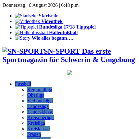
Donnerstag , 6 August 2026 | 6:48 p.m.
Startseite
Videothek
Bundesliga 17/18 Tippspiel
Hallenfußball
Wie alles begann….
SN-SPORT Das erste
Sportmagazin für Schwerin & Umgebung
Fussball
Regionalliga
Oberliga
Verbandsliga
Landesliga
Landesklasse
Kreisoberliga
Kreisliga
Kreisklasse
Frauen