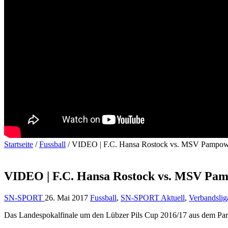
Startseite
/
Fussball
/
VIDEO | F.C. Hansa Rostock vs. MSV Pampo
VIDEO | F.C. Hansa Rostock vs. MSV Pa
SN-SPORT
26. Mai 2017
Fussball
,
SN-SPORT Aktuell
,
Verbandslig
Das Landespokalfinale um den Lübzer Pils Cup 2016/17 aus dem Park