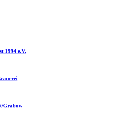
t 1994 e.V.
rauerei
st/Grabow