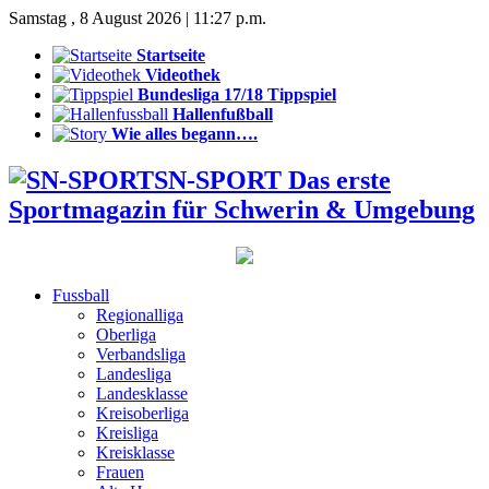
Samstag , 8 August 2026 | 11:27 p.m.
Startseite
Videothek
Bundesliga 17/18 Tippspiel
Hallenfußball
Wie alles begann….
SN-SPORT Das erste
Sportmagazin für Schwerin & Umgebung
Fussball
Regionalliga
Oberliga
Verbandsliga
Landesliga
Landesklasse
Kreisoberliga
Kreisliga
Kreisklasse
Frauen