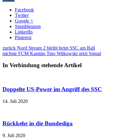
Facebook
Twitter
Google +
Stumbleupon
LinkedIn
Pinterest
zurück
Nord Stream 2 bleibt beim SSC am Ball
nächste
FCM Kapitän Tino Witkowski setzt Signal
In Verbindung stehende Artikel
Doppelte US-Power im Angriff des SSC
14. Juli 2020
Rückkehr in die Bundesliga
9. Juli 2020