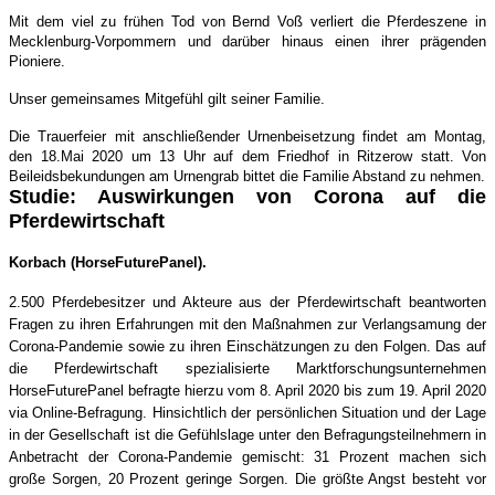
Mit dem viel zu frühen Tod von Bernd Voß verliert die Pferdeszene in
Mecklenburg-Vorpommern und darüber hinaus einen ihrer prägenden
Pioniere.
Unser gemeinsames Mitgefühl gilt seiner Familie.
Die Trauerfeier mit anschließender Urnenbeisetzung findet am Montag,
den 18.Mai 2020 um 13 Uhr auf dem Friedhof in Ritzerow statt. Von
Beileidsbekundungen am Urnengrab bittet die Familie Abstand zu nehmen.
Studie: Auswirkungen von Corona auf die
Pferdewirtschaft
Korbach (HorseFuturePanel).
2.500 Pferdebesitzer und Akteure aus der Pferdewirtschaft beantworten
Fragen zu ihren Erfahrungen mit den Maßnahmen zur Verlangsamung der
Corona-Pandemie sowie zu ihren Einschätzungen zu den Folgen. Das auf
die Pferdewirtschaft spezialisierte Marktforschungsunternehmen
HorseFuturePanel befragte hierzu vom 8. April 2020 bis zum 19. April 2020
via Online-Befragung. Hinsichtlich der persönlichen Situation und der Lage
in der Gesellschaft ist die Gefühlslage unter den Befragungsteilnehmern in
Anbetracht der Corona-Pandemie gemischt: 31 Prozent machen sich
große Sorgen, 20 Prozent geringe Sorgen. Die größte Angst besteht vor