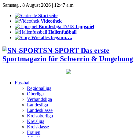
Samstag , 8 August 2026 | 12:47 a.m.
Startseite
Videothek
Bundesliga 17/18 Tippspiel
Hallenfußball
Wie alles begann….
SN-SPORT Das erste
Sportmagazin für Schwerin & Umgebung
Fussball
Regionalliga
Oberliga
Verbandsliga
Landesliga
Landesklasse
Kreisoberliga
Kreisliga
Kreisklasse
Frauen