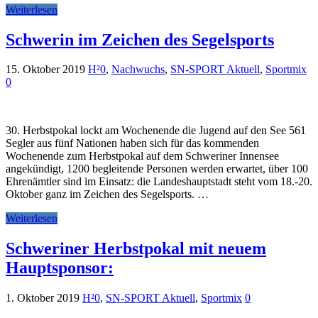
Weiterlesen
Schwerin im Zeichen des Segelsports
15. Oktober 2019
H²0
,
Nachwuchs
,
SN-SPORT Aktuell
,
Sportmix
0
30. Herbstpokal lockt am Wochenende die Jugend auf den See 561
Segler aus fünf Nationen haben sich für das kommenden
Wochenende zum Herbstpokal auf dem Schweriner Innensee
angekündigt, 1200 begleitende Personen werden erwartet, über 100
Ehrenämtler sind im Einsatz: die Landeshauptstadt steht vom 18.-20.
Oktober ganz im Zeichen des Segelsports. …
Weiterlesen
Schweriner Herbstpokal mit neuem
Hauptsponsor:
1. Oktober 2019
H²0
,
SN-SPORT Aktuell
,
Sportmix
0