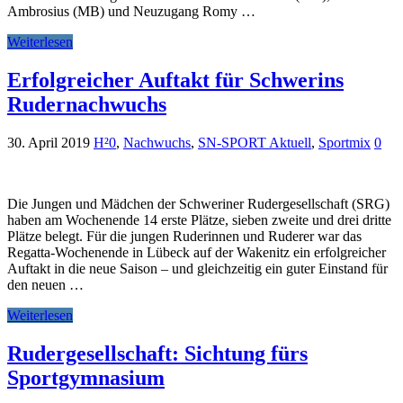
Ambrosius (MB) und Neuzugang Romy …
Weiterlesen
Erfolgreicher Auftakt für Schwerins
Rudernachwuchs
30. April 2019
H²0
,
Nachwuchs
,
SN-SPORT Aktuell
,
Sportmix
0
Die Jungen und Mädchen der Schweriner Rudergesellschaft (SRG)
haben am Wochenende 14 erste Plätze, sieben zweite und drei dritte
Plätze belegt. Für die jungen Ruderinnen und Ruderer war das
Regatta-Wochenende in Lübeck auf der Wakenitz ein erfolgreicher
Auftakt in die neue Saison – und gleichzeitig ein guter Einstand für
den neuen …
Weiterlesen
Rudergesellschaft: Sichtung fürs
Sportgymnasium