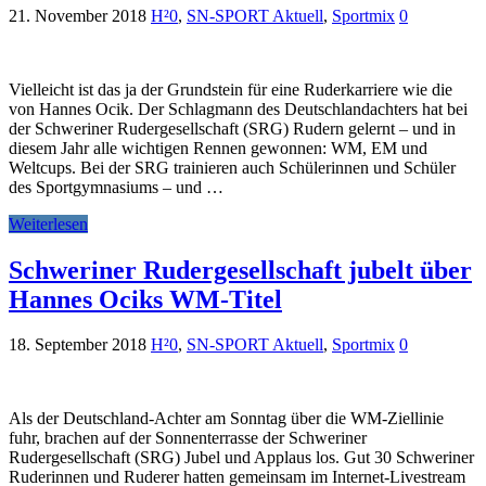
21. November 2018
H²0
,
SN-SPORT Aktuell
,
Sportmix
0
Vielleicht ist das ja der Grundstein für eine Ruderkarriere wie die
von Hannes Ocik. Der Schlagmann des Deutschlandachters hat bei
der Schweriner Rudergesellschaft (SRG) Rudern gelernt – und in
diesem Jahr alle wichtigen Rennen gewonnen: WM, EM und
Weltcups. Bei der SRG trainieren auch Schülerinnen und Schüler
des Sportgymnasiums – und …
Weiterlesen
Schweriner Rudergesellschaft jubelt über
Hannes Ociks WM-Titel
18. September 2018
H²0
,
SN-SPORT Aktuell
,
Sportmix
0
Als der Deutschland-Achter am Sonntag über die WM-Ziellinie
fuhr, brachen auf der Sonnenterrasse der Schweriner
Rudergesellschaft (SRG) Jubel und Applaus los. Gut 30 Schweriner
Ruderinnen und Ruderer hatten gemeinsam im Internet-Livestream