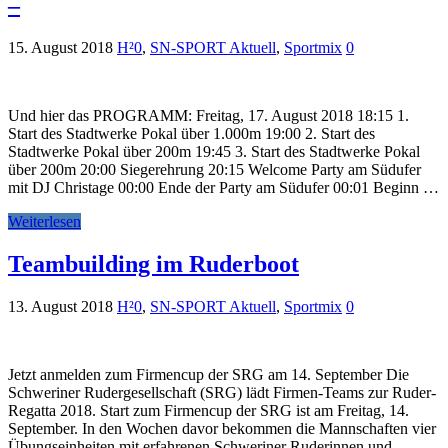
–
15. August 2018
H²0
,
SN-SPORT Aktuell
,
Sportmix
0
Und hier das PROGRAMM: Freitag, 17. August 2018 18:15 1.
Start des Stadtwerke Pokal über 1.000m 19:00 2. Start des
Stadtwerke Pokal über 200m 19:45 3. Start des Stadtwerke Pokal
über 200m 20:00 Siegerehrung 20:15 Welcome Party am Südufer
mit DJ Christage 00:00 Ende der Party am Südufer 00:01 Beginn …
Weiterlesen
Teambuilding im Ruderboot
13. August 2018
H²0
,
SN-SPORT Aktuell
,
Sportmix
0
Jetzt anmelden zum Firmencup der SRG am 14. September Die
Schweriner Rudergesellschaft (SRG) lädt Firmen-Teams zur Ruder-
Regatta 2018. Start zum Firmencup der SRG ist am Freitag, 14.
September. In den Wochen davor bekommen die Mannschaften vier
Übungseinheiten mit erfahrenen Schweriner Ruderinnen und