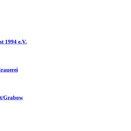
t 1994 e.V.
rauerei
st/Grabow