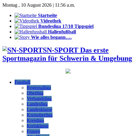
Montag , 10 August 2026 | 11:56 a.m.
Startseite
Videothek
Bundesliga 17/18 Tippspiel
Hallenfußball
Wie alles begann….
SN-SPORT Das erste
Sportmagazin für Schwerin & Umgebung
Fussball
Regionalliga
Oberliga
Verbandsliga
Landesliga
Landesklasse
Kreisoberliga
Kreisliga
Kreisklasse
Frauen