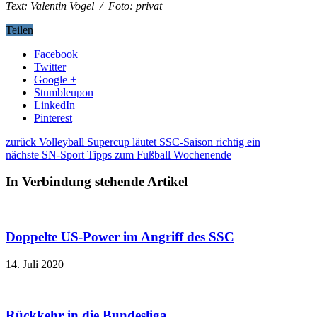
Text: Valentin Vogel
/ Foto: privat
Teilen
Facebook
Twitter
Google +
Stumbleupon
LinkedIn
Pinterest
zurück
Volleyball Supercup läutet SSC-Saison richtig ein
nächste
SN-Sport Tipps zum Fußball Wochenende
In Verbindung stehende Artikel
Doppelte US-Power im Angriff des SSC
14. Juli 2020
Rückkehr in die Bundesliga