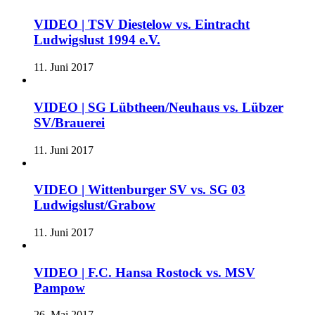
VIDEO | TSV Diestelow vs. Eintracht
Ludwigslust 1994 e.V.
11. Juni 2017
VIDEO | SG Lübtheen/Neuhaus vs. Lübzer
SV/Brauerei
11. Juni 2017
VIDEO | Wittenburger SV vs. SG 03
Ludwigslust/Grabow
11. Juni 2017
VIDEO | F.C. Hansa Rostock vs. MSV
Pampow
26. Mai 2017