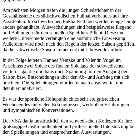
Am nächsten Morgen trafen die jungen Schiedsrichter in der
Geschäftsstelle des südschwedischen Fußballverbandes auf ihre
Assistenten. Im schwedischen Fußballverband werden einige Dinge
anders gehandhabt. Auswechslungen sind beispielsweise fliegend
und Balljungen für den schnellen Spielfluss Pflicht. Diese und
weitere Unterschiede verlangten eine ausführliche Einweisung.
Außerdem wird noch nach den Regeln der letzten Saison gepfiffen,
da die schwedische Saison immer erst mit Jahresende aufhört.
In der Folge leiteten Hannes Ventzke und Valentin Vogel im
Anschluss zwei Spiele des finalen Spieltags der schwedischen
vierten Liga, die durchaus noch Spannung für den Ausgang der
Saison bzw. Entscheidungen über den Ab- und Aufstieg mit sich
brachten. Die Spielleitungen wurden danach ausgewertet und
detailliert analysiert.
Es war der sportliche Höhepunkt eines sehr ereignisreichen
Wochenendes mit vielen Erkenntnissen, wertvollen Erfahrungen
und sympathischen Konversationen.
Der VSA dankt ausdrücklich den schwedischen Kollegen für ihre
großzügige Gastfreundlichkeit und professionelle Unterstützung bei
den Spielleitungen und entsprechenden Auswertungen.