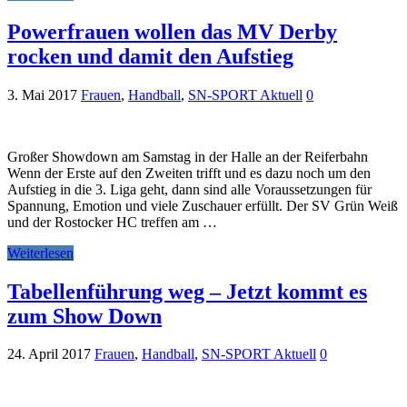
Powerfrauen wollen das MV Derby
rocken und damit den Aufstieg
3. Mai 2017
Frauen
,
Handball
,
SN-SPORT Aktuell
0
Großer Showdown am Samstag in der Halle an der Reiferbahn
Wenn der Erste auf den Zweiten trifft und es dazu noch um den
Aufstieg in die 3. Liga geht, dann sind alle Voraussetzungen für
Spannung, Emotion und viele Zuschauer erfüllt. Der SV Grün Weiß
und der Rostocker HC treffen am …
Weiterlesen
Tabellenführung weg – Jetzt kommt es
zum Show Down
24. April 2017
Frauen
,
Handball
,
SN-SPORT Aktuell
0