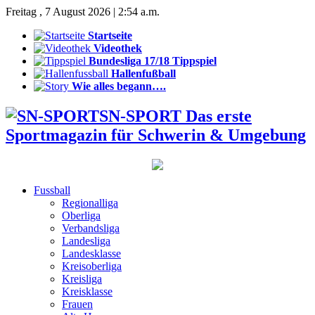
Freitag , 7 August 2026 | 2:54 a.m.
Startseite
Videothek
Bundesliga 17/18 Tippspiel
Hallenfußball
Wie alles begann….
SN-SPORT Das erste
Sportmagazin für Schwerin & Umgebung
Fussball
Regionalliga
Oberliga
Verbandsliga
Landesliga
Landesklasse
Kreisoberliga
Kreisliga
Kreisklasse
Frauen