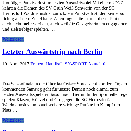
Unnötiger Punktverlust im letzten Auswärtsspiel Mit einem 27:27
kehrten die Damen des SV Grün Weiß Schwerin von der SG
Hermsdorf Waidmannslust zurück, ein Punktverlust, den keiner so
richtig auf dem Zettel hatte. Allerdings hatte man in dieser Partie
auch nicht mehr verdient, auch weil die Gastgeberinnen engagierter
und zielstrebiger spielten. …
Weiterlesen
Letzter Auswärtstrip nach Berlin
19. April 2017
Frauen
,
Handball
,
SN-SPORT Aktuell
0
Das Saisonfinale in der Oberliga Ostsee Spree steht vor der Tür, am
kommenden Samstag geht für unsere Damen noch einmal zum
letzten Auswärtsspiel der Saison nach Berlin. In der Sporthalle Tegel
spielen Klasen, Künzel und Co. gegen die SG Hermsdorf-
Waidmannslust um zwei weitere wichtige Punkte im Kampf um
Platz …
Weiterlesen