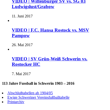
VIDEO | Wittenburger SV vs. SG 03
Ludwigslust/Grabow
11. Juni 2017
VIDEO | F.C. Hansa Rostock vs. MSV
Pampow
26. Mai 2017
VIDEO | SV Grün-Weiß Schwerin vs.
Rostocker HC
7. Mai 2017
113 Jahre Fussball in Schwerin 1903 – 2016
Abschlußtabellen ab 1904/05
Ewige Schweriner Vereinsfußballtabelle
Printarchiv