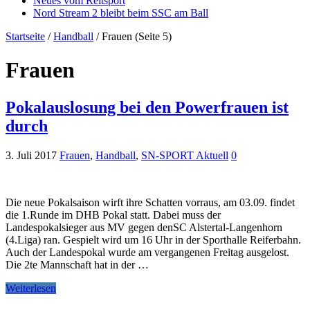
Neues vom Reitsport
Nord Stream 2 bleibt beim SSC am Ball
Startseite
/
Handball
/
Frauen
(Seite 5)
Frauen
Pokalauslosung bei den Powerfrauen ist
durch
3. Juli 2017
Frauen
,
Handball
,
SN-SPORT Aktuell
0
Die neue Pokalsaison wirft ihre Schatten vorraus, am 03.09. findet
die 1.Runde im DHB Pokal statt. Dabei muss der
Landespokalsieger aus MV gegen denSC Alstertal-Langenhorn
(4.Liga) ran. Gespielt wird um 16 Uhr in der Sporthalle Reiferbahn.
Auch der Landespokal wurde am vergangenen Freitag ausgelost.
Die 2te Mannschaft hat in der …
Weiterlesen