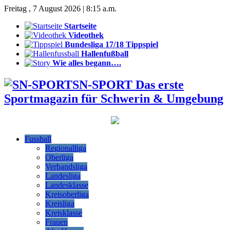
Freitag , 7 August 2026 | 8:15 a.m.
Startseite
Videothek
Bundesliga 17/18 Tippspiel
Hallenfußball
Wie alles begann….
SN-SPORT Das erste
Sportmagazin für Schwerin & Umgebung
Fussball
Regionalliga
Oberliga
Verbandsliga
Landesliga
Landesklasse
Kreisoberliga
Kreisliga
Kreisklasse
Frauen