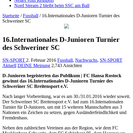
Neues vom Reitsport
Nord Stream 2 bleibt beim SSC am Ball
Startseite
/
Fussball
/
16.Internationales D-Junioren Turnier des
Schweriner SC
16.Internationales D-Junioren Turnier
des Schweriner SC
SN-SPORT
2. Februar 2016
Fussball
,
Nachwuchs
,
SN-SPORT
Aktuell
DEINE Meinung
2,743 Ansichten
D-Junioren begeisterten das Publikum | FC Hansa Rostock
gewinnt das 16.Internationales D-Junioren Turnier des
Schweriner SC Breitensport e.V.
Nach langer Vorbereitung, war es am 30./31.01.2016 wieder soweit.
Der Schweriner SC Breitensport e.V. lud zum 16.Internationalen
Turnier für D-Junioren, um mit 15 weiteren Mannschaften aus 3
Nationen ein Zeichen zu setzen, gegen Ausländerfeindlichkeit und
Fremdenhass.
Neben den zahlreichen Vereinen aus der Region, wie dem FC