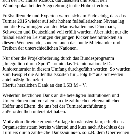
sich der FC Hansa Rostock durchsetzten und somit den
Wanderpokal bei der Siegerehrung in die Höhe strecken.
Fußballfreunde und Experten waren sich am Ende einig, dass das
Turnier 2016 wieder auf sehr hohem fußballerischem Niveau lag
und die Erwartungen von den Mannschaften aus Dänemark,
Schweden und Deutschland voll erfüllt wurden. Aber nicht nur die
fußballerischen Leistungen der jungen Kicker beeindruckten an
diesem Wochenende, sondern auch das bunte Miteinander und
Treiben der unterschiedlichen Nationen.
Nur über die Projektförderung durch das Bundesprogramm
„Integration durch Sport“ konnte das 16. Internationale D-
Juniorenturnier in diesem Umfang durchgeführt werden. So wurden
zum Beispiel die Aufenthaltskosten für „Tolg IF“ aus Schweden
anteilmäßig finanziert.
Hierfür herzlichen Dank an den LSB M – V.
Weiterhin herzlichen Dank an die beteiligten Institutionen und
Unternehmen und vor allem an die zahlreichen ehrenamtlichen
Helfer und Eltern, die uns bei der Turnierdurchführung
außerordentlich unterstützt haben.
Motivation für eine erneute Auflage im nächsten Jahr, erhielt das
Organisationsteam bereits während und kurz nach Abschluss des
Turniers durch zahlreiche Danksagungen, so z.B. dem Überreichen