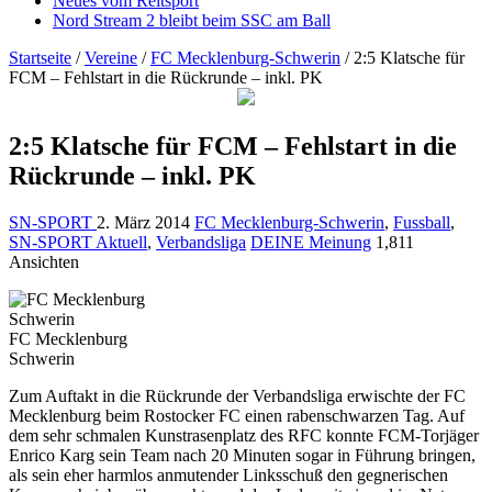
Neues vom Reitsport
Nord Stream 2 bleibt beim SSC am Ball
Startseite
/
Vereine
/
FC Mecklenburg-Schwerin
/
2:5 Klatsche für
FCM – Fehlstart in die Rückrunde – inkl. PK
2:5 Klatsche für FCM – Fehlstart in die
Rückrunde – inkl. PK
SN-SPORT
2. März 2014
FC Mecklenburg-Schwerin
,
Fussball
,
SN-SPORT Aktuell
,
Verbandsliga
DEINE Meinung
1,811
Ansichten
FC Mecklenburg
Schwerin
Zum Auftakt in die Rückrunde der Verbandsliga erwischte der FC
Mecklenburg beim Rostocker FC einen rabenschwarzen Tag. Auf
dem sehr schmalen Kunstrasenplatz des RFC konnte FCM-Torjäger
Enrico Karg sein Team nach 20 Minuten sogar in Führung bringen,
als sein eher harmlos anmutender Linksschuß den gegnerischen