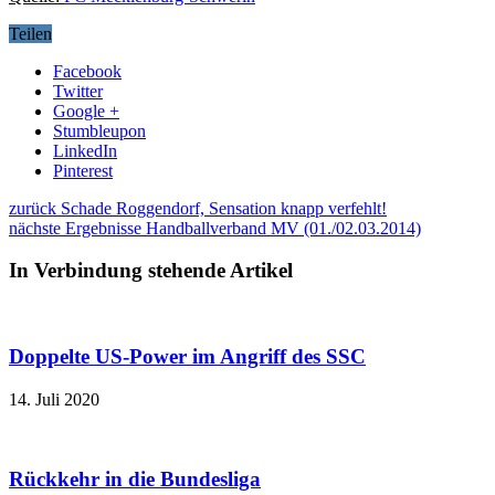
Teilen
Facebook
Twitter
Google +
Stumbleupon
LinkedIn
Pinterest
zurück
Schade Roggendorf, Sensation knapp verfehlt!
nächste
Ergebnisse Handballverband MV (01./02.03.2014)
In Verbindung stehende Artikel
Doppelte US-Power im Angriff des SSC
14. Juli 2020
Rückkehr in die Bundesliga