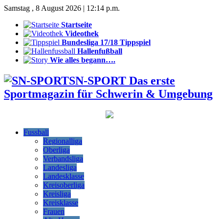
Samstag , 8 August 2026 | 12:14 p.m.
Startseite
Videothek
Bundesliga 17/18 Tippspiel
Hallenfußball
Wie alles begann….
SN-SPORT Das erste
Sportmagazin für Schwerin & Umgebung
Fussball
Regionalliga
Oberliga
Verbandsliga
Landesliga
Landesklasse
Kreisoberliga
Kreisliga
Kreisklasse
Frauen