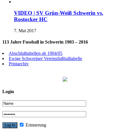
VIDEO | SV Grün-Weiß Schwerin vs.
Rostocker HC
7. Mai 2017
113 Jahre Fussball in Schwerin 1903 – 2016
Abschlußtabellen ab 1904/05
Ewige Schweriner Vereinsfußballtabelle
Printarchiv
Login
Erinnerung