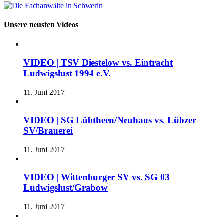
Unsere neusten Videos
VIDEO | TSV Diestelow vs. Eintracht
Ludwigslust 1994 e.V.
11. Juni 2017
VIDEO | SG Lübtheen/Neuhaus vs. Lübzer
SV/Brauerei
11. Juni 2017
VIDEO | Wittenburger SV vs. SG 03
Ludwigslust/Grabow
11. Juni 2017