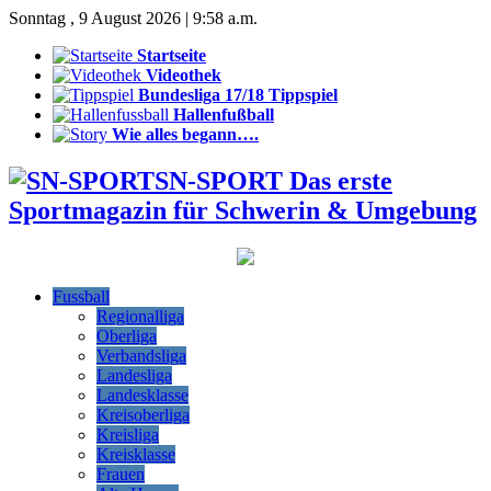
Sonntag , 9 August 2026 | 9:58 a.m.
Startseite
Videothek
Bundesliga 17/18 Tippspiel
Hallenfußball
Wie alles begann….
SN-SPORT Das erste
Sportmagazin für Schwerin & Umgebung
Fussball
Regionalliga
Oberliga
Verbandsliga
Landesliga
Landesklasse
Kreisoberliga
Kreisliga
Kreisklasse
Frauen