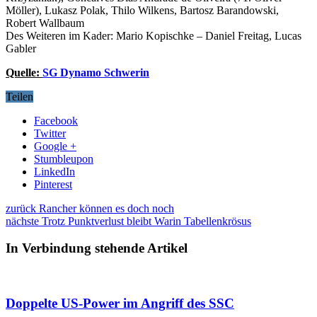
Möller), Lukasz Polak, Thilo Wilkens, Bartosz Barandowski,
Robert Wallbaum
Des Weiteren im Kader: Mario Kopischke – Daniel Freitag, Lucas
Gabler
Quelle:
SG Dynamo Schwerin
Teilen
Facebook
Twitter
Google +
Stumbleupon
LinkedIn
Pinterest
zurück
Rancher können es doch noch
nächste
Trotz Punktverlust bleibt Warin Tabellenkrösus
In Verbindung stehende Artikel
Doppelte US-Power im Angriff des SSC