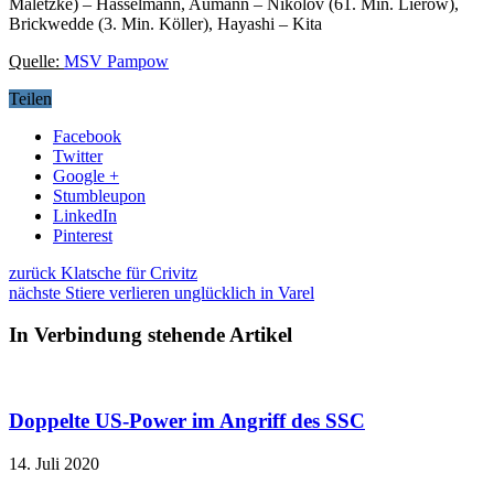
Maletzke) – Hasselmann, Aumann – Nikolov (61. Min. Lierow),
Brickwedde (3. Min. Köller), Hayashi – Kita
Quelle:
MSV Pampow
Teilen
Facebook
Twitter
Google +
Stumbleupon
LinkedIn
Pinterest
zurück
Klatsche für Crivitz
nächste
Stiere verlieren unglücklich in Varel
In Verbindung stehende Artikel
Doppelte US-Power im Angriff des SSC
14. Juli 2020