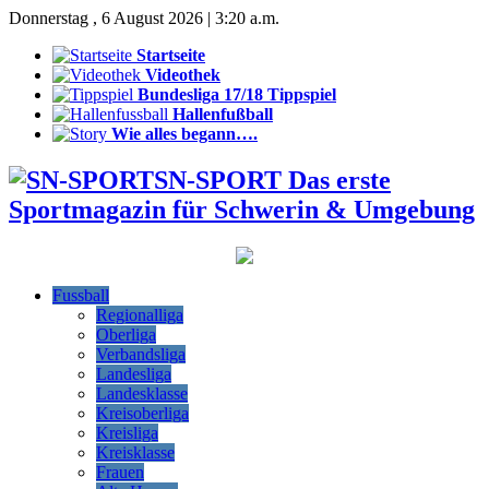
Donnerstag , 6 August 2026 | 3:20 a.m.
Startseite
Videothek
Bundesliga 17/18 Tippspiel
Hallenfußball
Wie alles begann….
SN-SPORT Das erste
Sportmagazin für Schwerin & Umgebung
Fussball
Regionalliga
Oberliga
Verbandsliga
Landesliga
Landesklasse
Kreisoberliga
Kreisliga
Kreisklasse
Frauen