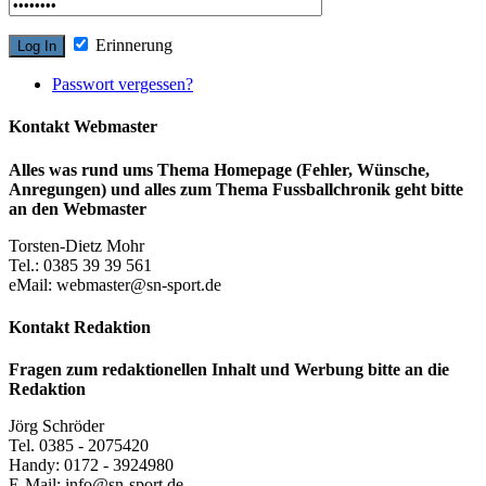
Erinnerung
Passwort vergessen?
Kontakt Webmaster
Alles was rund ums Thema Homepage (Fehler, Wünsche,
Anregungen) und alles zum Thema Fussballchronik geht bitte
an den Webmaster
Torsten-Dietz Mohr
Tel.: 0385 39 39 561
eMail: webmaster@sn-sport.de
Kontakt Redaktion
Fragen zum redaktionellen Inhalt und Werbung bitte an die
Redaktion
Jörg Schröder
Tel. 0385 - 2075420
Handy: 0172 - 3924980
E-Mail: info@sn-sport.de