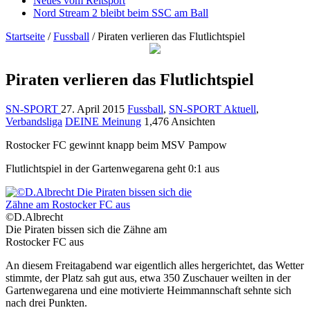
Neues vom Reitsport
Nord Stream 2 bleibt beim SSC am Ball
Startseite
/
Fussball
/
Piraten verlieren das Flutlichtspiel
Piraten verlieren das Flutlichtspiel
SN-SPORT
27. April 2015
Fussball
,
SN-SPORT Aktuell
,
Verbandsliga
DEINE Meinung
1,476 Ansichten
Rostocker FC gewinnt knapp beim MSV Pampow
Flutlichtspiel in der Gartenwegarena geht 0:1 aus
©D.Albrecht
Die Piraten bissen sich die Zähne am
Rostocker FC aus
An diesem Freitagabend war eigentlich alles hergerichtet, das Wette
r
stimmte, der Platz sah gut aus, etwa 350 Zuschauer weilten in der
Gartenwegarena und eine motivierte Heimmannschaft sehnte sich
nach drei Punkten.