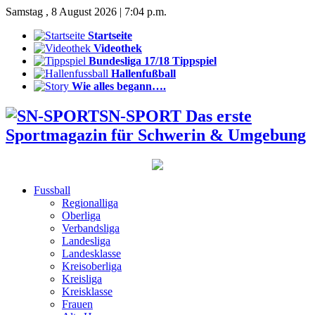
Samstag , 8 August 2026 | 7:04 p.m.
Startseite
Videothek
Bundesliga 17/18 Tippspiel
Hallenfußball
Wie alles begann….
SN-SPORT Das erste
Sportmagazin für Schwerin & Umgebung
Fussball
Regionalliga
Oberliga
Verbandsliga
Landesliga
Landesklasse
Kreisoberliga
Kreisliga
Kreisklasse
Frauen