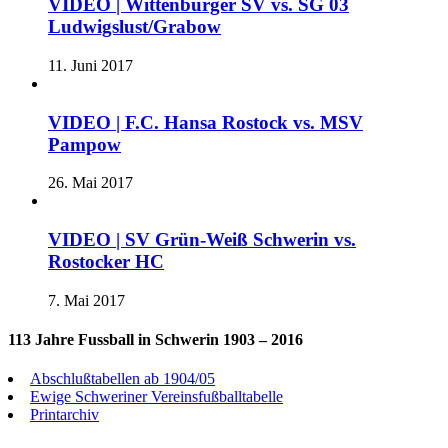
VIDEO | Wittenburger SV vs. SG 03
Ludwigslust/Grabow
11. Juni 2017
VIDEO | F.C. Hansa Rostock vs. MSV
Pampow
26. Mai 2017
VIDEO | SV Grün-Weiß Schwerin vs.
Rostocker HC
7. Mai 2017
113 Jahre Fussball in Schwerin 1903 – 2016
Abschlußtabellen ab 1904/05
Ewige Schweriner Vereinsfußballtabelle
Printarchiv