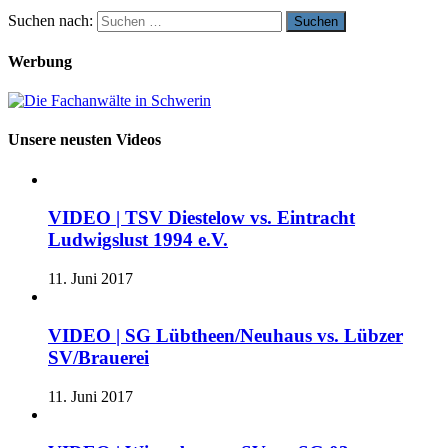
Suchen nach:
Werbung
Unsere neusten Videos
VIDEO | TSV Diestelow vs. Eintracht
Ludwigslust 1994 e.V.
11. Juni 2017
VIDEO | SG Lübtheen/Neuhaus vs. Lübzer
SV/Brauerei
11. Juni 2017