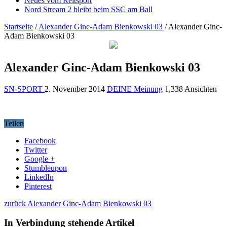
Neues vom Reitsport
Nord Stream 2 bleibt beim SSC am Ball
Startseite
/
Alexander Ginc-Adam Bienkowski 03
/
Alexander Ginc-
Adam Bienkowski 03
Alexander Ginc-Adam Bienkowski 03
SN-SPORT
2. November 2014
DEINE Meinung
1,338 Ansichten
Teilen
Facebook
Twitter
Google +
Stumbleupon
LinkedIn
Pinterest
zurück
Alexander Ginc-Adam Bienkowski 03
In Verbindung stehende Artikel