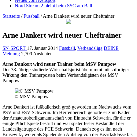
Neues vom Reitsport
Nord Stream 2 bleibt beim SSC am Ball
Startseite
/
Fussball
/
Arne Dankert wird neuer Cheftrainer
Arne Dankert wird neuer Cheftrainer
SN-SPORT
17. Januar 2014
Fussball
,
Verbandsliga
DEINE
Meinung
2,709 Ansichten
Arne Dankert wird neuer Trainer beim MSV Pampow
Der 38-jährige studierte Wirtschaftsjurist übernimmt mit sofortiger
Wirkung den Trainerposten beim Verbandsligisten des MSV
Pampow.
© MSV Pampow
Arne Dankert ist fußballerisch groß geworden im Nachwuchs vom
PSV und FSV Schwerin. Im Herrenbereich gehörte er zum Kader
der Amateuroberligamannschaft von Eintracht Schwerin, für die er
einige Pflichtspiele bestritt und war später fester Bestandteil der
Landesligatruppe des FCE Schwerin. Danach zog es ihn nach
Brüsewitz, wo er als Spieler den Aufstieg von der Bezirksklasse bis