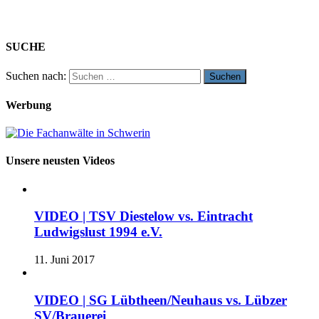
SUCHE
Suchen nach:
Werbung
Unsere neusten Videos
VIDEO | TSV Diestelow vs. Eintracht
Ludwigslust 1994 e.V.
11. Juni 2017
VIDEO | SG Lübtheen/Neuhaus vs. Lübzer
SV/Brauerei