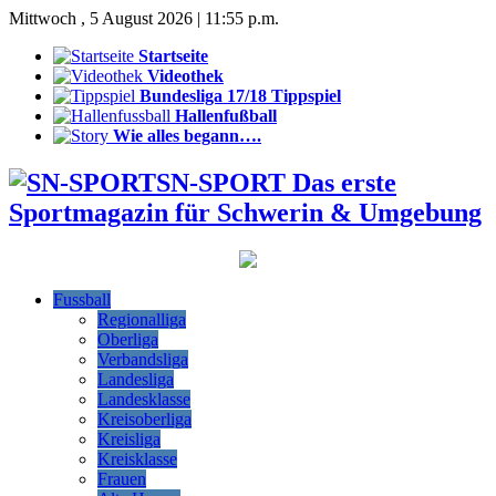
Mittwoch , 5 August 2026 | 11:55 p.m.
Startseite
Videothek
Bundesliga 17/18 Tippspiel
Hallenfußball
Wie alles begann….
SN-SPORT Das erste
Sportmagazin für Schwerin & Umgebung
Fussball
Regionalliga
Oberliga
Verbandsliga
Landesliga
Landesklasse
Kreisoberliga
Kreisliga
Kreisklasse
Frauen