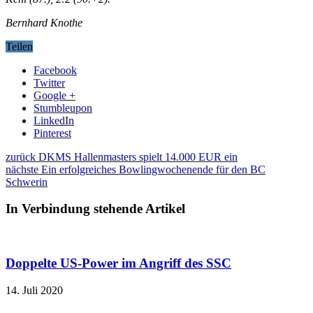
Bernhard Knothe
Teilen
Facebook
Twitter
Google +
Stumbleupon
LinkedIn
Pinterest
zurück
DKMS Hallenmasters spielt 14.000 EUR ein
nächste
Ein erfolgreiches Bowlingwochenende für den BC
Schwerin
In Verbindung stehende Artikel
Doppelte US-Power im Angriff des SSC
14. Juli 2020