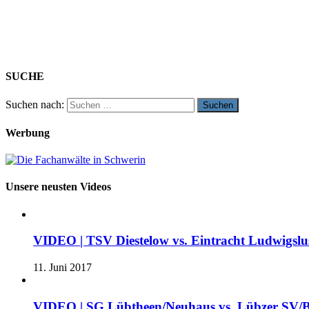
SUCHE
Suchen nach:
Werbung
Unsere neusten Videos
VIDEO | TSV Diestelow vs. Eintracht Ludwigslus
11. Juni 2017
VIDEO | SG Lübtheen/Neuhaus vs. Lübzer SV/B