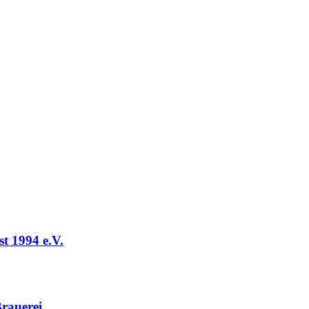
t 1994 e.V.
rauerei