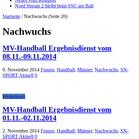
Neues vom Reitsport
Nord Stream 2 bleibt beim SSC am Ball
Startseite
/
Nachwuchs
(Seite 20)
Nachwuchs
MV-Handball Ergebnisdienst vom
08.11.-09.11.2014
9. November 2014
Frauen
,
Handball
,
Männer
,
Nachwuchs
,
SN-
SPORT Aktuell
0
Weiterlesen
MV-Handball Ergebnisdienst vom
01.11.-02.11.2014
2. November 2014
Frauen
,
Handball
,
Männer
,
Nachwuchs
,
SN-
SPORT Aktuell
0