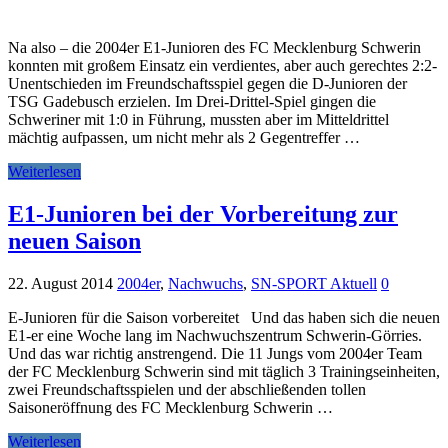
Na also – die 2004er E1-Junioren des FC Mecklenburg Schwerin
konnten mit großem Einsatz ein verdientes, aber auch gerechtes 2:2-
Unentschieden im Freundschaftsspiel gegen die D-Junioren der
TSG Gadebusch erzielen. Im Drei-Drittel-Spiel gingen die
Schweriner mit 1:0 in Führung, mussten aber im Mitteldrittel
mächtig aufpassen, um nicht mehr als 2 Gegentreffer …
Weiterlesen
E1-Junioren bei der Vorbereitung zur
neuen Saison
22. August 2014
2004er
,
Nachwuchs
,
SN-SPORT Aktuell
0
E-Junioren für die Saison vorbereitet Und das haben sich die neuen
E1-er eine Woche lang im Nachwuchszentrum Schwerin-Görries.
Und das war richtig anstrengend. Die 11 Jungs vom 2004er Team
der FC Mecklenburg Schwerin sind mit täglich 3 Trainingseinheiten,
zwei Freundschaftsspielen und der abschließenden tollen
Saisoneröffnung des FC Mecklenburg Schwerin …
Weiterlesen