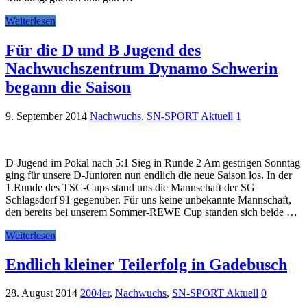
Weiterlesen
Für die D und B Jugend des
Nachwuchszentrum Dynamo Schwerin
begann die Saison
9. September 2014
Nachwuchs
,
SN-SPORT Aktuell
1
D-Jugend im Pokal nach 5:1 Sieg in Runde 2 Am gestrigen Sonntag
ging für unsere D-Junioren nun endlich die neue Saison los. In der
1.Runde des TSC-Cups stand uns die Mannschaft der SG
Schlagsdorf 91 gegenüber. Für uns keine unbekannte Mannschaft,
den bereits bei unserem Sommer-REWE Cup standen sich beide …
Weiterlesen
Endlich kleiner Teilerfolg in Gadebusch
28. August 2014
2004er
,
Nachwuchs
,
SN-SPORT Aktuell
0