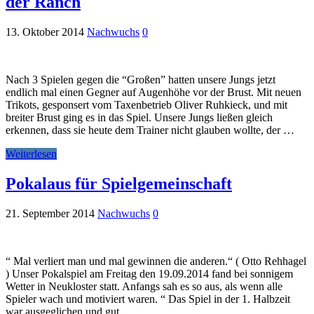
der Ranch
13. Oktober 2014
Nachwuchs
0
Nach 3 Spielen gegen die “Großen” hatten unsere Jungs jetzt
endlich mal einen Gegner auf Augenhöhe vor der Brust. Mit neuen
Trikots, gesponsert vom Taxenbetrieb Oliver Ruhkieck, und mit
breiter Brust ging es in das Spiel. Unsere Jungs ließen gleich
erkennen, dass sie heute dem Trainer nicht glauben wollte, der …
Weiterlesen
Pokalaus für Spielgemeinschaft
21. September 2014
Nachwuchs
0
“ Mal verliert man und mal gewinnen die anderen.“ ( Otto Rehhagel
) Unser Pokalspiel am Freitag den 19.09.2014 fand bei sonnigem
Wetter in Neukloster statt. Anfangs sah es so aus, als wenn alle
Spieler wach und motiviert waren. “ Das Spiel in der 1. Halbzeit
war ausgeglichen und gut. …