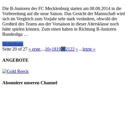
Die B-Junioren des FC Mecklenburg starten am 08.08.2014 in die
Vorbereitung auf die neue Saison. Das Gesicht der Mannschaft wird
sich im Vergleich zum Vorjahr sehr stark verändern, obwohl der
Großteil des Teams aus der Vorsaison in dieser Altersklasse noch
hätte spielen können. Zum einen haben in Richtung B-Junioren
Bundesliga …
Weiterlesen
Seite 20 of 27
« erste
...
10
«
18
19
20
21
22
»
...
letzte »
ANGEBOTE
Abonniere unseren Channel