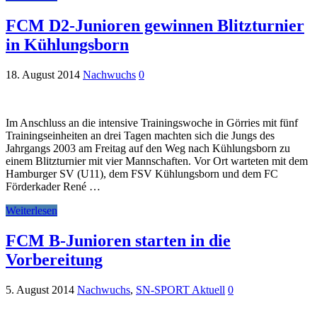
FCM D2-Junioren gewinnen Blitzturnier
in Kühlungsborn
18. August 2014
Nachwuchs
0
Im Anschluss an die intensive Trainingswoche in Görries mit fünf
Trainingseinheiten an drei Tagen machten sich die Jungs des
Jahrgangs 2003 am Freitag auf den Weg nach Kühlungsborn zu
einem Blitzturnier mit vier Mannschaften. Vor Ort warteten mit dem
Hamburger SV (U11), dem FSV Kühlungsborn und dem FC
Förderkader René …
Weiterlesen
FCM B-Junioren starten in die
Vorbereitung
5. August 2014
Nachwuchs
,
SN-SPORT Aktuell
0