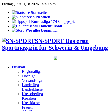
Freitag , 7 August 2026 | 4:49 p.m.
Startseite
Videothek
Bundesliga 17/18 Tippspiel
Hallenfußball
Wie alles begann….
SN-SPORT Das erste
Sportmagazin für Schwerin & Umgebung
Fussball
Regionalliga
Oberliga
Verbandsliga
Landesliga
Landesklasse
Kreisoberliga
Kreisliga
Kreisklasse
Frauen