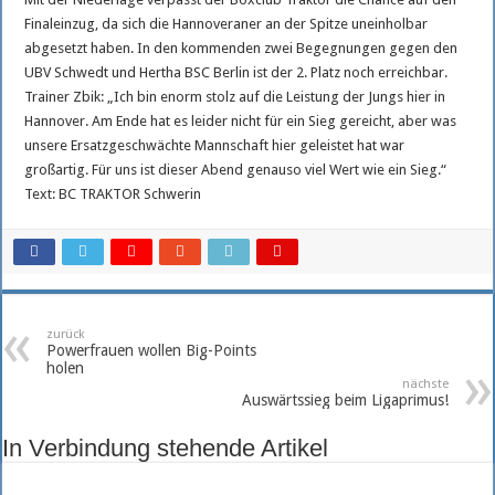
Finaleinzug, da sich die Hannoveraner an der Spitze uneinholbar
abgesetzt haben. In den kommenden zwei Begegnungen gegen den
UBV Schwedt und Hertha BSC Berlin ist der 2. Platz noch erreichbar.
Trainer Zbik: „Ich bin enorm stolz auf die Leistung der Jungs hier in
Hannover. Am Ende hat es leider nicht für ein Sieg gereicht, aber was
unsere Ersatzgeschwächte Mannschaft hier geleistet hat war
großartig. Für uns ist dieser Abend genauso viel Wert wie ein Sieg.“
Text: BC TRAKTOR Schwerin
zurück
Powerfrauen wollen Big-Points
holen
nächste
Auswärtssieg beim Ligaprimus!
In Verbindung stehende Artikel