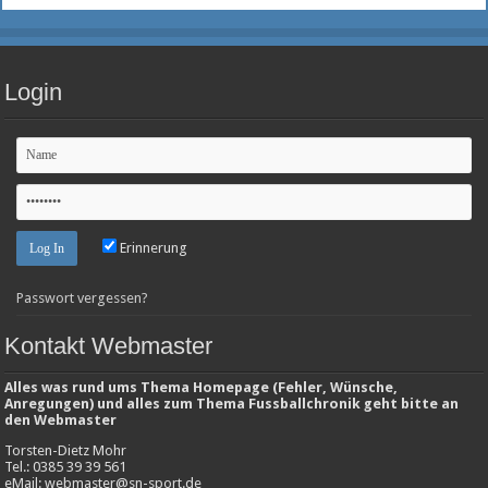
Login
Erinnerung
Passwort vergessen?
Kontakt Webmaster
Alles was rund ums Thema Homepage (Fehler, Wünsche,
Anregungen) und alles zum Thema Fussballchronik geht bitte an
den Webmaster
Torsten-Dietz Mohr
Tel.: 0385 39 39 561
eMail: webmaster@sn-sport.de