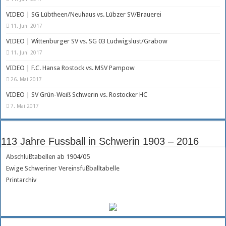
VIDEO | SG Lübtheen/Neuhaus vs. Lübzer SV/Brauerei
11. Juni 2017
VIDEO | Wittenburger SV vs. SG 03 Ludwigslust/Grabow
11. Juni 2017
VIDEO | F.C. Hansa Rostock vs. MSV Pampow
26. Mai 2017
VIDEO | SV Grün-Weiß Schwerin vs. Rostocker HC
7. Mai 2017
113 Jahre Fussball in Schwerin 1903 – 2016
Abschlußtabellen ab 1904/05
Ewige Schweriner Vereinsfußballtabelle
Printarchiv