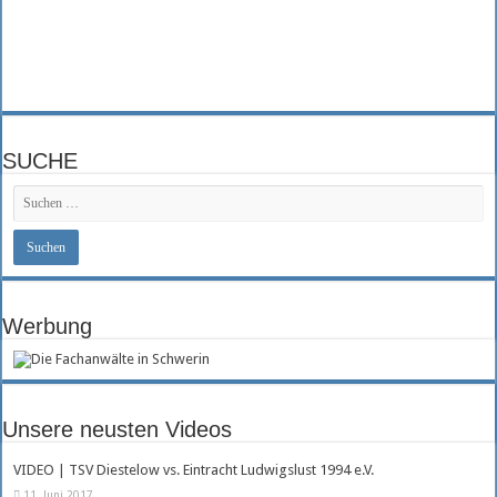
SUCHE
Werbung
Unsere neusten Videos
VIDEO | TSV Diestelow vs. Eintracht Ludwigslust 1994 e.V.
11. Juni 2017