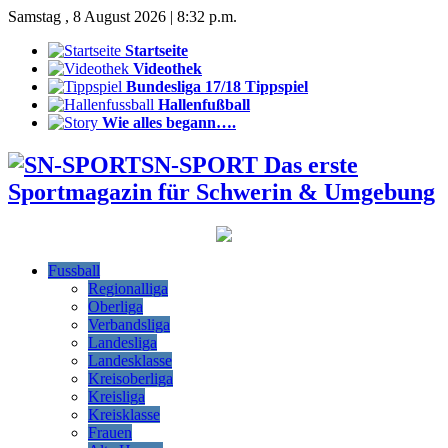
Samstag , 8 August 2026 | 8:32 p.m.
Startseite
Videothek
Bundesliga 17/18 Tippspiel
Hallenfußball
Wie alles begann….
SN-SPORT Das erste
Sportmagazin für Schwerin & Umgebung
Fussball
Regionalliga
Oberliga
Verbandsliga
Landesliga
Landesklasse
Kreisoberliga
Kreisliga
Kreisklasse
Frauen