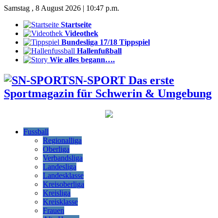
Samstag , 8 August 2026 | 10:47 p.m.
Startseite
Videothek
Bundesliga 17/18 Tippspiel
Hallenfußball
Wie alles begann….
SN-SPORT Das erste
Sportmagazin für Schwerin & Umgebung
Fussball
Regionalliga
Oberliga
Verbandsliga
Landesliga
Landesklasse
Kreisoberliga
Kreisliga
Kreisklasse
Frauen