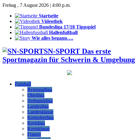
Freitag , 7 August 2026 | 4:00 p.m.
Startseite
Videothek
Bundesliga 17/18 Tippspiel
Hallenfußball
Wie alles begann….
SN-SPORT Das erste
Sportmagazin für Schwerin & Umgebung
Fussball
Regionalliga
Oberliga
Verbandsliga
Landesliga
Landesklasse
Kreisoberliga
Kreisliga
Kreisklasse
Frauen