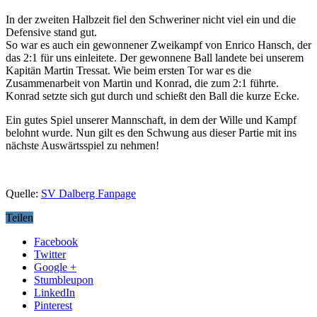
In der zweiten Halbzeit fiel den Schweriner nicht viel ein und die
Defensive stand gut.
So war es auch ein gewonnener Zweikampf von Enrico Hansch, der
das 2:1 für uns einleitete. Der gewonnene Ball landete bei unserem
Kapitän Martin Tressat. Wie beim ersten Tor war es die
Zusammenarbeit von Martin und Konrad, die zum 2:1 führte.
Konrad setzte sich gut durch und schießt den Ball die kurze Ecke.
Ein gutes Spiel unserer Mannschaft, in dem der Wille und Kampf
belohnt wurde. Nun gilt es den Schwung aus dieser Partie mit ins
nächste Auswärtsspiel zu nehmen!
Quelle:
SV Dalberg Fanpage
Teilen
Facebook
Twitter
Google +
Stumbleupon
LinkedIn
Pinterest