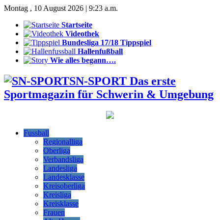
Montag , 10 August 2026 | 9:23 a.m.
Startseite
Videothek
Bundesliga 17/18 Tippspiel
Hallenfußball
Wie alles begann….
SN-SPORT Das erste
Sportmagazin für Schwerin & Umgebung
Fussball
Regionalliga
Oberliga
Verbandsliga
Landesliga
Landesklasse
Kreisoberliga
Kreisliga
Kreisklasse
Frauen