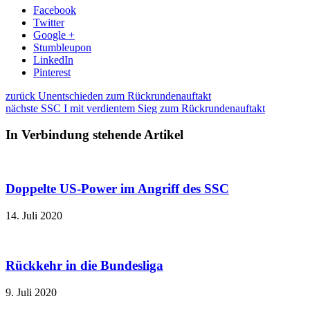
Facebook
Twitter
Google +
Stumbleupon
LinkedIn
Pinterest
zurück
Unentschieden zum Rückrundenauftakt
nächste
SSC I mit verdientem Sieg zum Rückrundenauftakt
In Verbindung stehende Artikel
Doppelte US-Power im Angriff des SSC
14. Juli 2020
Rückkehr in die Bundesliga
9. Juli 2020