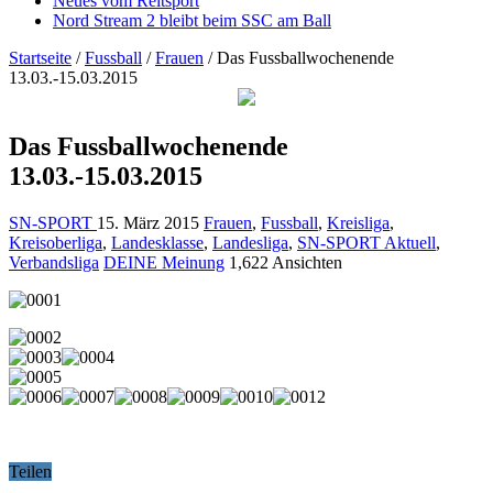
Neues vom Reitsport
Nord Stream 2 bleibt beim SSC am Ball
Startseite
/
Fussball
/
Frauen
/
Das Fussballwochenende
13.03.-15.03.2015
Das Fussballwochenende
13.03.-15.03.2015
SN-SPORT
15. März 2015
Frauen
,
Fussball
,
Kreisliga
,
Kreisoberliga
,
Landesklasse
,
Landesliga
,
SN-SPORT Aktuell
,
Verbandsliga
DEINE Meinung
1,622 Ansichten
Teilen