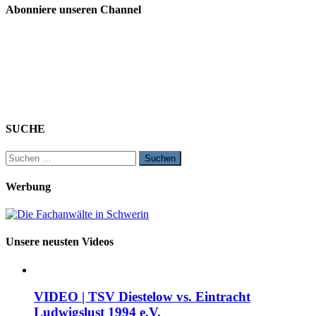
Abonniere unseren Channel
SUCHE
Suchen
nach:
Werbung
Unsere neusten Videos
VIDEO | TSV Diestelow vs. Eintracht
Ludwigslust 1994 e.V.