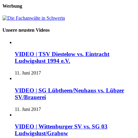
Werbung
Unsere neusten Videos
VIDEO | TSV Diestelow vs. Eintracht
Ludwigslust 1994 e.V.
11. Juni 2017
VIDEO | SG Lübtheen/Neuhaus vs. Lübzer
SV/Brauerei
11. Juni 2017
VIDEO | Wittenburger SV vs. SG 03
Ludwigslust/Grabow