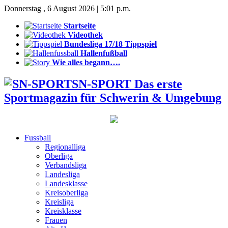
Donnerstag , 6 August 2026 | 5:01 p.m.
Startseite
Videothek
Bundesliga 17/18 Tippspiel
Hallenfußball
Wie alles begann….
SN-SPORT Das erste
Sportmagazin für Schwerin & Umgebung
Fussball
Regionalliga
Oberliga
Verbandsliga
Landesliga
Landesklasse
Kreisoberliga
Kreisliga
Kreisklasse
Frauen