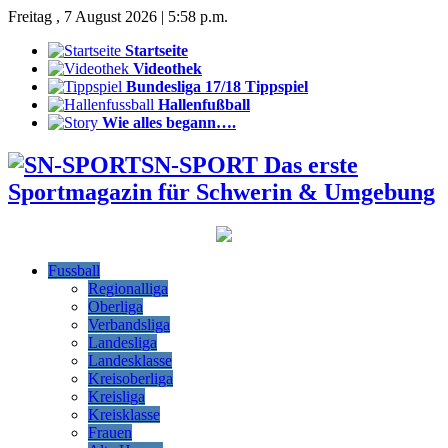
Freitag , 7 August 2026 | 5:58 p.m.
Startseite
Videothek
Bundesliga 17/18 Tippspiel
Hallenfußball
Wie alles begann….
SN-SPORT Das erste
Sportmagazin für Schwerin & Umgebung
Fussball
Regionalliga
Oberliga
Verbandsliga
Landesliga
Landesklasse
Kreisoberliga
Kreisliga
Kreisklasse
Frauen