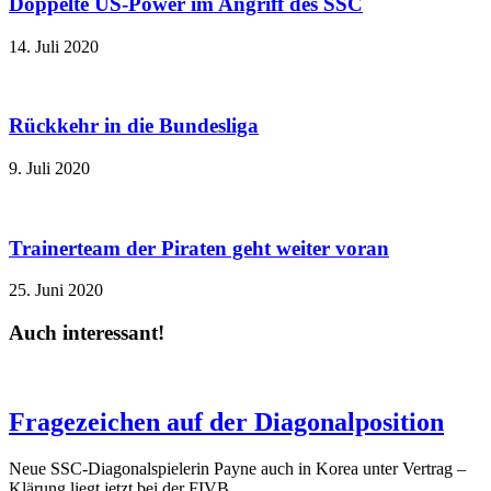
Doppelte US-Power im Angriff des SSC
14. Juli 2020
Rückkehr in die Bundesliga
9. Juli 2020
Trainerteam der Piraten geht weiter voran
25. Juni 2020
Auch interessant!
Fragezeichen auf der Diagonalposition
Neue SSC-Diagonalspielerin Payne auch in Korea unter Vertrag –
Klärung liegt jetzt bei der FIVB …