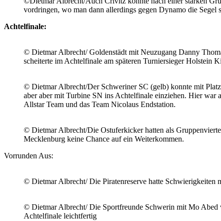
©Dietmar Albrecht/Auch Crivitz konnte nach einer starken Grup
vordringen, wo man dann allerdings gegen Dynamo die Segel s
Achtelfinale:
© Dietmar Albrecht/ Goldenstädt mit Neuzugang Danny Thoma
scheiterte im Achtelfinale am späteren Turniersieger Holstein Ki
© Dietmar Albrecht/Der Schweriner SC (gelb) konnte mit Platz
aber aber mit Turbine SN ins Achtelfinale einziehen. Hier wa
Allstar Team und das Team Nicolaus Endstation.
© Dietmar Albrecht/Die Ostuferkicker hatten als Gruppenviert
Mecklenburg keine Chance auf ein Weiterkommen.
Vorrunden Aus:
© Dietmar Albrecht/ Die Piratenreserve hatte Schwierigkeiten 
© Dietmar Albrecht/ Die Sportfreunde Schwerin mit Mo Abed v
Achtelfinale leichtfertig