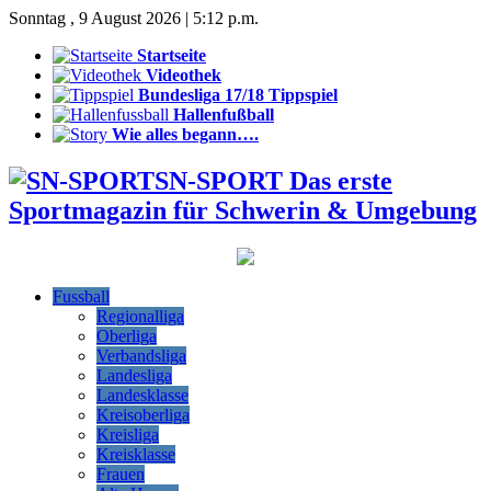
Sonntag , 9 August 2026 | 5:12 p.m.
Startseite
Videothek
Bundesliga 17/18 Tippspiel
Hallenfußball
Wie alles begann….
SN-SPORT Das erste
Sportmagazin für Schwerin & Umgebung
Fussball
Regionalliga
Oberliga
Verbandsliga
Landesliga
Landesklasse
Kreisoberliga
Kreisliga
Kreisklasse
Frauen