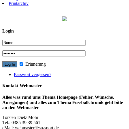
Printarchiv
Login
Erinnerung
Passwort vergessen?
Kontakt Webmaster
Alles was rund ums Thema Homepage (Fehler, Wünsche,
Anregungen) und alles zum Thema Fussballchronik geht bitte
an den Webmaster
Torsten-Dietz Mohr
Tel.: 0385 39 39 561
eMail: webmaster@sn-sport.de