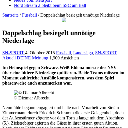
Neues vom Reitsport
Nord Stream 2 bleibt beim SSC am Ball
Startseite
/
Fussball
/
Doppelschlag besiegelt unnötige Niederlage
Doppelschlag besiegelt unnötige
Niederlage
SN-SPORT
4. Oktober 2015
Fussball
,
Landesliga
,
SN-SPORT
Aktuell
DEINE Meinung
1,900 Ansichten
Im Heimspiel gegen Schwarz-Weiß Eldena musste der NSV
über eine bittere Niederlage quittieren. Beide Teams müssen im
Moment zahlreiche Ausfälle kompensieren, was dem Spiel
phasenweise auch anzumerken war.
© Dietmar Albrecht
Neumühle begann engagiert und hatte nach Vorarbeit von Stefan
Zimmermann durch Friedrich Schramm die erste Gelegenheit, doch
der Außenstürmer zögerte vor dem Tor zu lange mit dem Abschluss
(5.). Zielstrebiger agierten die Gäste in ihrer ersten guten Aktion.