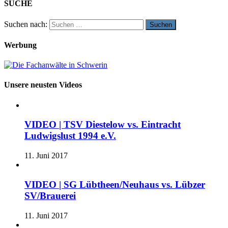
SUCHE
Suchen nach:
Werbung
Unsere neusten Videos
VIDEO | TSV Diestelow vs. Eintracht
Ludwigslust 1994 e.V.
11. Juni 2017
VIDEO | SG Lübtheen/Neuhaus vs. Lübzer
SV/Brauerei
11. Juni 2017