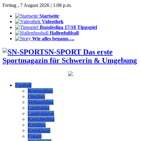
Freitag , 7 August 2026 | 1:08 p.m.
Startseite
Videothek
Bundesliga 17/18 Tippspiel
Hallenfußball
Wie alles begann….
SN-SPORT Das erste
Sportmagazin für Schwerin & Umgebung
Fussball
Regionalliga
Oberliga
Verbandsliga
Landesliga
Landesklasse
Kreisoberliga
Kreisliga
Kreisklasse
Frauen