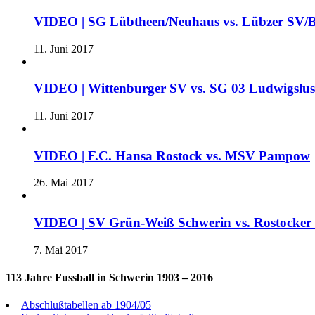
VIDEO | SG Lübtheen/Neuhaus vs. Lübzer SV/B
11. Juni 2017
VIDEO | Wittenburger SV vs. SG 03 Ludwigslu
11. Juni 2017
VIDEO | F.C. Hansa Rostock vs. MSV Pampow
26. Mai 2017
VIDEO | SV Grün-Weiß Schwerin vs. Rostocke
7. Mai 2017
113 Jahre Fussball in Schwerin 1903 – 2016
Abschlußtabellen ab 1904/05