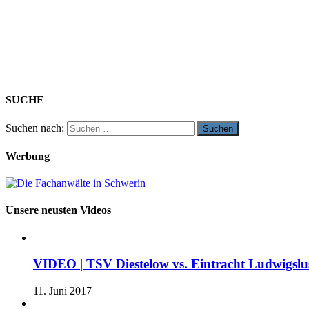
SUCHE
Suchen nach:
Werbung
Unsere neusten Videos
VIDEO | TSV Diestelow vs. Eintracht Ludwigslus
11. Juni 2017