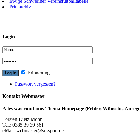
Ewige Schweriner Vereinsfußballtabelle
Printarchiv
Login
Erinnerung
Passwort vergessen?
Kontakt Webmaster
Alles was rund ums Thema Homepage (Fehler, Wünsche, Anregun
Torsten-Dietz Mohr
Tel.: 0385 39 39 561
eMail: webmaster@sn-sport.de