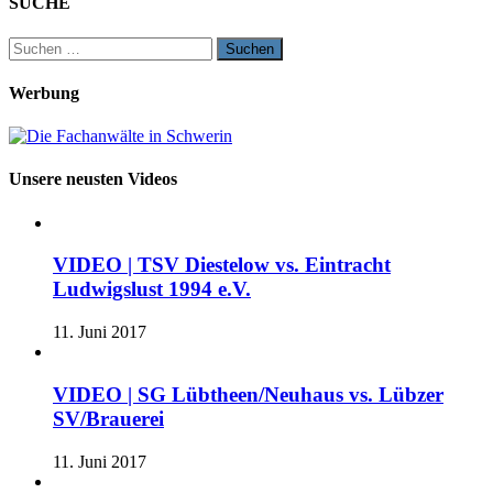
SUCHE
Suchen
nach:
Werbung
Unsere neusten Videos
VIDEO | TSV Diestelow vs. Eintracht
Ludwigslust 1994 e.V.
11. Juni 2017
VIDEO | SG Lübtheen/Neuhaus vs. Lübzer
SV/Brauerei
11. Juni 2017