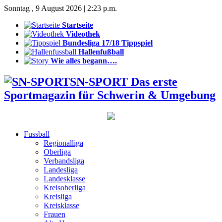
Sonntag , 9 August 2026 | 2:23 p.m.
Startseite
Videothek
Bundesliga 17/18 Tippspiel
Hallenfußball
Wie alles begann….
SN-SPORT Das erste
Sportmagazin für Schwerin & Umgebung
Fussball
Regionalliga
Oberliga
Verbandsliga
Landesliga
Landesklasse
Kreisoberliga
Kreisliga
Kreisklasse
Frauen