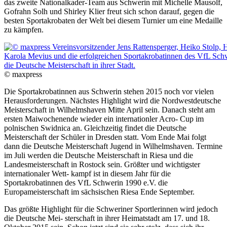
das zweite Nationalkader-Team aus Schwerin mit Michelle Mausolf,
Gofrahn Solh und Shirley Klier freut sich schon darauf, gegen die
besten Sportakrobaten der Welt bei diesem Turnier um eine Medaille
zu kämpfen.
© maxpress
Die Sportakrobatinnen aus Schwerin stehen 2015 noch vor vielen
Herausforderungen. Nächstes Highlight wird die Nordwestdeutsche
Meisterschaft in Wilhelmshaven Mitte April sein. Danach steht am
ersten Maiwochenende wieder ein internationler Acro- Cup im
polnischen Swidnica an. Gleichzeitig findet die Deutsche
Meisterschaft der Schüler in Dresden statt. Vom Ende Mai folgt
dann die Deutsche Meisterschaft Jugend in Wilhelmshaven. Termine
im Juli werden die Deutsche Meisterschaft in Riesa und die
Landesmeisterschaft in Rostock sein. Größter und wichtigster
internationaler Wett- kampf ist in diesem Jahr für die
Sportakrobatinnen des VfL Schwerin 1990 e.V. die
Europameisterschaft im sächsischen Riesa Ende September.
Das größte Highlight für die Schweriner Sportlerinnen wird jedoch
die Deutsche Mei- sterschaft in ihrer Heimatstadt am 17. und 18.