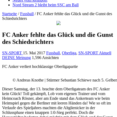
Neues vom Reitsport
Nord Stream 2 bleibt beim SSC am Ball
Startseite
/
Fussball
/
FC Anker fehlte das Glück und die Gunst des
Schiedsrichters
FC Anker fehlte das Glück und die Gunst
des Schiedsrichters
SN-SPORT
15. Mai 2017
Fussball
,
Oberliga
,
SN-SPORT Aktuell
DEINE Meinung
1,596 Ansichten
FC Anker verliert hochklassige Oberligapartie
© Andreas Knothe | Stürmer Sebastian Schiewe nach 5. Gelbe
Dieser Samstag, der 13. brachte dem Oberligateam des FC Anker
kein Glück! Toll gekämpft, Lob vom eigenen Trainer und vom
Heimcoach Rösner, aber am Ende stand das Ankerteam wie beim
Heimspiel gegen die Berliner mit leeren Händen da! Wie so oft im
Verlaufe des Spieljahres machten die Altglienicker in der
Schlussphase einen knappen 1:0-Sieg perfekt. Doch die