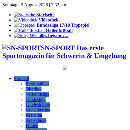
Sonntag , 9 August 2026 | 2:32 p.m.
Startseite
Videothek
Bundesliga 17/18 Tippspiel
Hallenfußball
Wie alles begann….
SN-SPORT Das erste
Sportmagazin für Schwerin & Umgebung
Fussball
Regionalliga
Oberliga
Verbandsliga
Landesliga
Landesklasse
Kreisoberliga
Kreisliga
Kreisklasse
Frauen