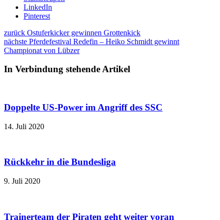
LinkedIn
Pinterest
zurück
Ostuferkicker gewinnen Grottenkick
nächste
Pferdefestival Redefin – Heiko Schmidt gewinnt
Championat von Lübzer
In Verbindung stehende Artikel
Doppelte US-Power im Angriff des SSC
14. Juli 2020
Rückkehr in die Bundesliga
9. Juli 2020
Trainerteam der Piraten geht weiter voran