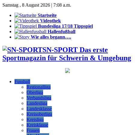
Samstag , 8 August 2026 | 7:08 a.m.
Startseite
Videothek
Bundesliga 17/18 Tippspiel
Hallenfußball
Wie alles begann….
SN-SPORT Das erste
Sportmagazin für Schwerin & Umgebung
Fussball
Regionalliga
Oberliga
Verbandsliga
Landesliga
Landesklasse
Kreisoberliga
Kreisliga
Kreisklasse
Frauen