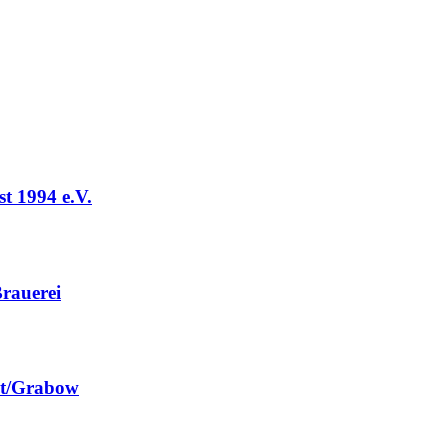
t 1994 e.V.
rauerei
st/Grabow