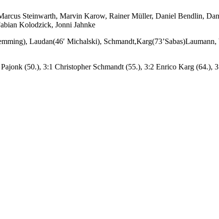
 Marcus Steinwarth, Marvin Karow, Rainer Müller, Daniel Bendlin, Da
abian Kolodzick, Jonni Jahnke
lemming), Laudan(46′ Michalski), Schmandt,Karg(73’Sabas)Laumann, W
 Pajonk (50.), 3:1 Christopher Schmandt (55.), 3:2 Enrico Karg (64.),