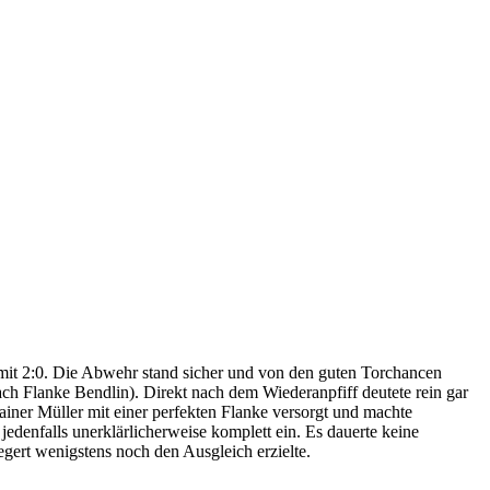
t mit 2:0. Die Abwehr stand sicher und von den guten Torchancen
h Flanke Bendlin). Direkt nach dem Wiederanpfiff deutete rein gar
iner Müller mit einer perfekten Flanke versorgt und machte
denfalls unerklärlicherweise komplett ein. Es dauerte keine
gert wenigstens noch den Ausgleich erzielte.