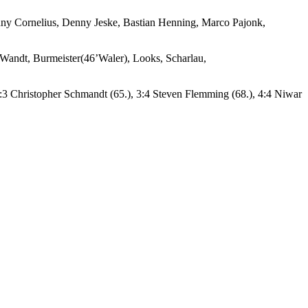
nny Cornelius, Denny Jeske, Bastian Henning, Marco Pajonk,
andt, Burmeister(46’Waler), Looks, Scharlau,
 3:3 Christopher Schmandt (65.), 3:4 Steven Flemming (68.), 4:4 Niwar