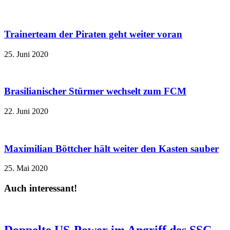
Trainerteam der Piraten geht weiter voran
25. Juni 2020
Brasilianischer Stürmer wechselt zum FCM
22. Juni 2020
Maximilian Böttcher hält weiter den Kasten sauber
25. Mai 2020
Auch interessant!
Doppelte US-Power im Angriff des SSC