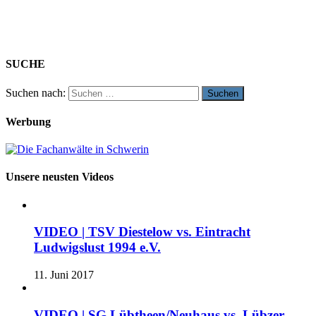
SUCHE
Suchen nach:
Werbung
Unsere neusten Videos
VIDEO | TSV Diestelow vs. Eintracht
Ludwigslust 1994 e.V.
11. Juni 2017
VIDEO | SG Lübtheen/Neuhaus vs. Lübzer