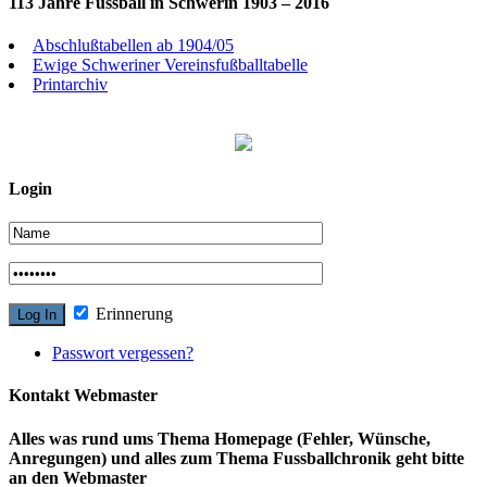
113 Jahre Fussball in Schwerin 1903 – 2016
Abschlußtabellen ab 1904/05
Ewige Schweriner Vereinsfußballtabelle
Printarchiv
Login
Erinnerung
Passwort vergessen?
Kontakt Webmaster
Alles was rund ums Thema Homepage (Fehler, Wünsche,
Anregungen) und alles zum Thema Fussballchronik geht bitte
an den Webmaster