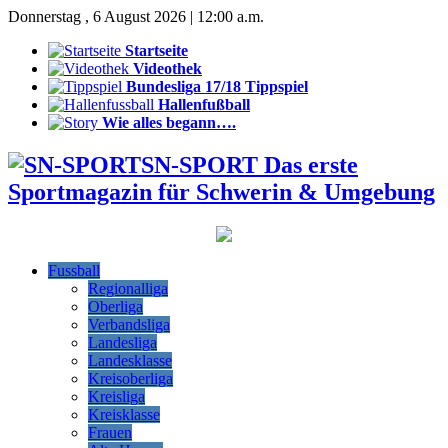
Donnerstag , 6 August 2026 | 12:00 a.m.
Startseite
Videothek
Bundesliga 17/18 Tippspiel
Hallenfußball
Wie alles begann….
SN-SPORT Das erste
Sportmagazin für Schwerin & Umgebung
Fussball
Regionalliga
Oberliga
Verbandsliga
Landesliga
Landesklasse
Kreisoberliga
Kreisliga
Kreisklasse
Frauen