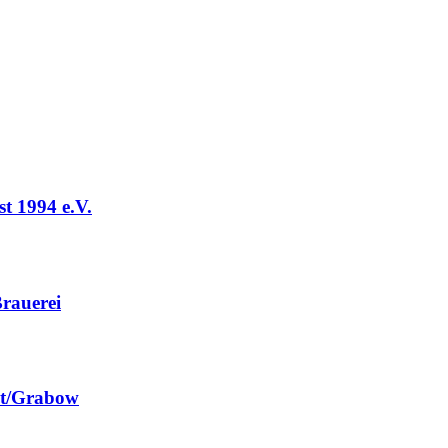
t 1994 e.V.
rauerei
st/Grabow