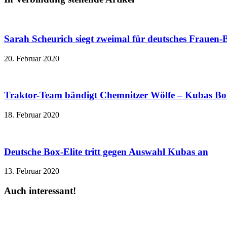
Sarah Scheurich siegt zweimal für deutsches Frauen
20. Februar 2020
Traktor-Team bändigt Chemnitzer Wölfe – Kubas Box
18. Februar 2020
Deutsche Box-Elite tritt gegen Auswahl Kubas an
13. Februar 2020
Auch interessant!