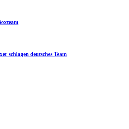
-Boxteam
er schlagen deutsches Team