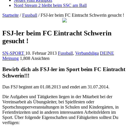
Neues vom Reitsport
Nord Stream 2 bleibt beim SSC am Ball
Startseite
/
Fussball
/
FSJ-ler beim FC Eintracht Schwerin gesucht !
FSJ-ler beim FC Eintracht Schwerin
gesucht !
SN-SPORT
10. Februar 2013
Fussball
,
Verbandsliga
DEINE
Meinung
1,808 Ansichten
Bewirb dich als FSJ-ler im Sport beim FC Eintracht
Schwerin!!!
Das FSJ beginnt am 01.08.2013 und endet am 31.07.2014.
Die Aufgaben und Tätigkeiten liegen in der Mitarbeit bei der
Vereinsarbeit als Übungsleiter, bei Spielfesten oder
Sportschnupperveranstaltungen in Schulen und Kindergärten, in
Ferienfreizeiten und in anderen interessanten Arbeitsfeldern im
Sport. Über folgende Eigenschaften und Fähigkeiten solltest Du
verfügen: