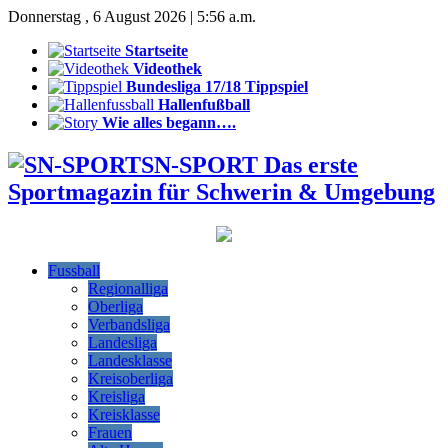
Donnerstag , 6 August 2026 | 5:56 a.m.
Startseite
Videothek
Bundesliga 17/18 Tippspiel
Hallenfußball
Wie alles begann….
SN-SPORT Das erste
Sportmagazin für Schwerin & Umgebung
Fussball
Regionalliga
Oberliga
Verbandsliga
Landesliga
Landesklasse
Kreisoberliga
Kreisliga
Kreisklasse
Frauen