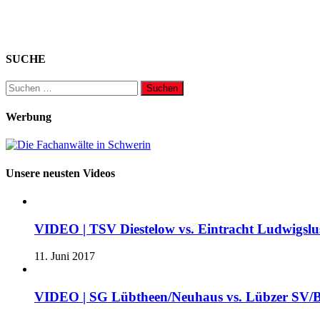
SUCHE
Suchen
nach:
Werbung
Unsere neusten Videos
VIDEO | TSV Diestelow vs. Eintracht Ludwigslus
11. Juni 2017
VIDEO | SG Lübtheen/Neuhaus vs. Lübzer SV/B