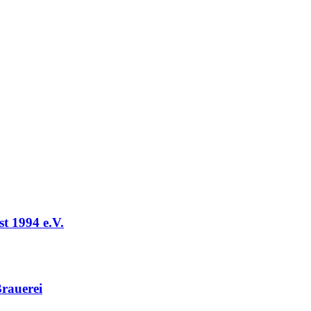
t 1994 e.V.
rauerei