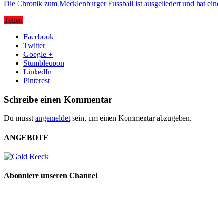
Die Chronik zum Mecklenburger Fussball ist ausgeliedert und hat eine
Teilen
Facebook
Twitter
Google +
Stumbleupon
LinkedIn
Pinterest
Schreibe einen Kommentar
Du musst
angemeldet
sein, um einen Kommentar abzugeben.
ANGEBOTE
Abonniere unseren Channel