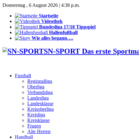
Donnerstag , 6 August 2026 | 4:38 p.m.
Startseite
Videothek
Bundesliga 17/18 Tippspiel
Hallenfußball
Wie alles begann….
SN-SPORT Das erste Sportm
Fussball
Regionalliga
Oberliga
Verbandsliga
Landesliga
Landesklasse
Kreisoberliga
Kreisliga
Kreisklasse
Frauen
Alte Herren
Handball