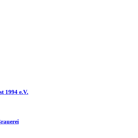
t 1994 e.V.
rauerei