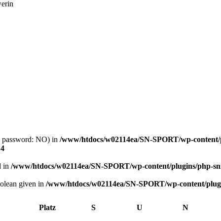
erin
ng password: NO) in
/www/htdocs/w02114ea/SN-SPORT/wp-content/p
14
d in
/www/htdocs/w02114ea/SN-SPORT/wp-content/plugins/php-sni
oolean given in
/www/htdocs/w02114ea/SN-SPORT/wp-content/plugin
Platz
S
U
N