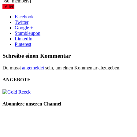
[/su_members]
Teilen
Facebook
Twitter
Google +
Stumbleupon
LinkedIn
Pinterest
Schreibe einen Kommentar
Du musst
angemeldet
sein, um einen Kommentar abzugeben.
ANGEBOTE
Abonniere unseren Channel