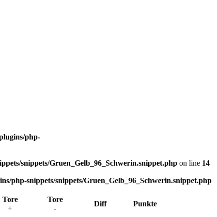
lugins/php-
ppets/snippets/Gruen_Gelb_96_Schwerin.snippet.php
on line
14
s/php-snippets/snippets/Gruen_Gelb_96_Schwerin.snippet.php
Tore
Tore
Diff
Punkte
+
-