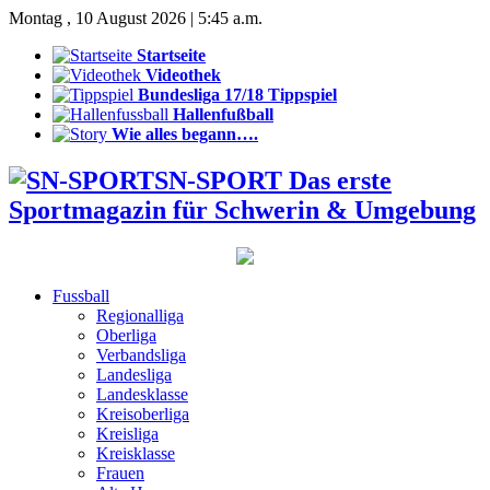
Montag , 10 August 2026 | 5:45 a.m.
Startseite
Videothek
Bundesliga 17/18 Tippspiel
Hallenfußball
Wie alles begann….
SN-SPORT Das erste
Sportmagazin für Schwerin & Umgebung
Fussball
Regionalliga
Oberliga
Verbandsliga
Landesliga
Landesklasse
Kreisoberliga
Kreisliga
Kreisklasse
Frauen