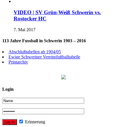
VIDEO | SV Grün-Weiß Schwerin vs.
Rostocker HC
7. Mai 2017
113 Jahre Fussball in Schwerin 1903 – 2016
Abschlußtabellen ab 1904/05
Ewige Schweriner Vereinsfußballtabelle
Printarchiv
Login
Erinnerung