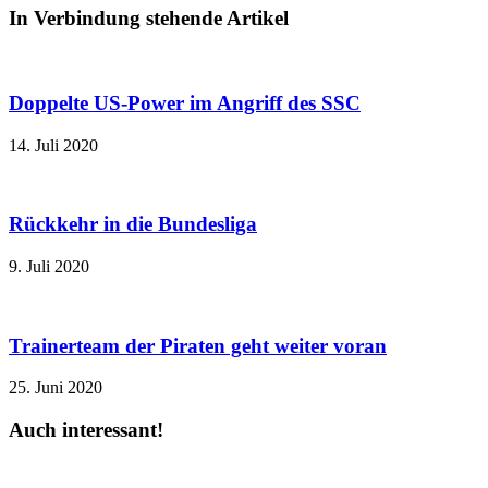
In Verbindung stehende Artikel
Doppelte US-Power im Angriff des SSC
14. Juli 2020
Rückkehr in die Bundesliga
9. Juli 2020
Trainerteam der Piraten geht weiter voran
25. Juni 2020
Auch interessant!