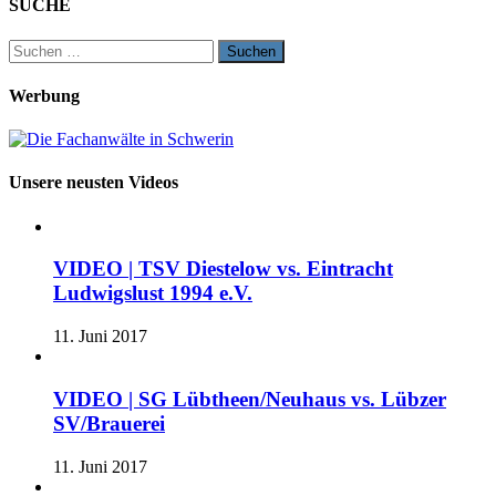
SUCHE
Suchen
nach:
Werbung
Unsere neusten Videos
VIDEO | TSV Diestelow vs. Eintracht
Ludwigslust 1994 e.V.
11. Juni 2017
VIDEO | SG Lübtheen/Neuhaus vs. Lübzer
SV/Brauerei
11. Juni 2017