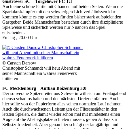
Güstrower SC – Torgelower FC 1:1
Auch eine schöne Partie mit Chancen auf beiden Seiten. Wenn die
Spartakuskämpfer mit den schwierigen Lichtverhältnissen klar
kommen könnte es eng werden für den bisher stark aufspielenden
Gastgeber. Beide Mannschaften bestechen durch ihre disziplinierte
Spielweise und sicherlich werden nur Nuancen das Spiel
entscheiden.
Freitag , 20.00 Uhr
© Carsten Darsow
Christopher Schmandt will heut Abend mit
seiner Mannschaft ein wahres Feuerwerk
initiieren
FC Mecklenburg – Aufbau Boizenburg 3:0
Der souveräne Spitzenreiter aus Schwerin will sich am Freitagabend
ebenso schadlos halten und den nächsten Dreier einfahren. Auch
hier sollte von der Papierform alles seinen normalen Lauf nehmen.
Auch die durchwachsenen Leistungen der Fliesenstädter in den
letzten Spielen, die damit wieder schon mal mit mindestens einen
Auge auf die Abstiegsplätze schielen müssen, geben Anlass zur
Selbstzufriedenheit. Aber genau hier schlägt der langjährige und