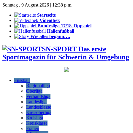
Sonntag , 9 August 2026 | 12:38 p.m.
Startseite
Videothek
Bundesliga 17/18 Tippspiel
Hallenfußball
Wie alles begann….
SN-SPORT Das erste
Sportmagazin für Schwerin & Umgebung
Fussball
Regionalliga
Oberliga
Verbandsliga
Landesliga
Landesklasse
Kreisoberliga
Kreisliga
Kreisklasse
Frauen