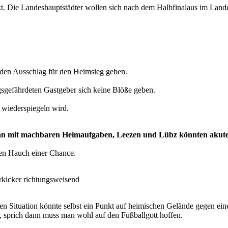
kt. Die Landeshauptstädter wollen sich nach dem Halbfinalaus im Land
e den Ausschlag für den Heimsieg geben.
sgefährdeten Gastgeber sich keine Blöße geben.
 wiederspiegeln wird.
an mit machbaren Heimaufgaben, Leezen und Lübz könnten akute 
 den Hauch einer Chance.
erkicker richtungsweisend
gen Situation könnte selbst ein Punkt auf heimischen Gelände gegen ei
r, sprich dann muss man wohl auf den Fußballgott hoffen.