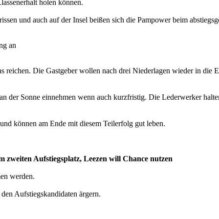
Klassenerhalt holen können.
issen und auch auf der Insel beißen sich die Pampower beim abstiegsg
ng an
 reichen. Die Gastgeber wollen nach drei Niederlagen wieder in die E
 an der Sonne einnehmen wenn auch kurzfristig. Die Lederwerker halten
nd können am Ende mit diesem Teilerfolg gut leben.
 um zweiten Aufstiegsplatz, Leezen will Chance nutzen
men werden.
 den Aufstiegskandidaten ärgern.