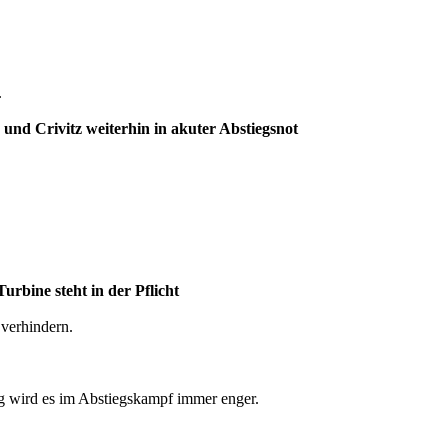
.
e und Crivitz weiterhin in akuter Abstiegsnot
urbine steht in der Pflicht
 verhindern.
erg wird es im Abstiegskampf immer enger.