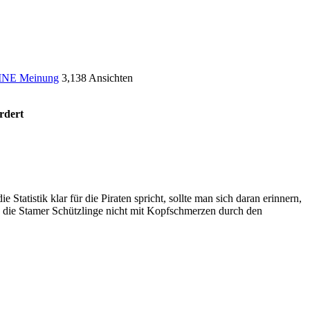
INE Meinung
3,138 Ansichten
rdert
tatistik klar für die Piraten spricht, sollte man sich daran erinnern,
enn die Stamer Schützlinge nicht mit Kopfschmerzen durch den