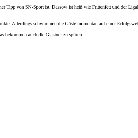
er Tipp von SN-Sport ist. Dassow ist heiß wie Frittenfett und der Li
 Punkte. Allerdings schwimmen die Gäste momentan auf einer Erfolgswel
das bekommen auch die Glasiner zu spüren.