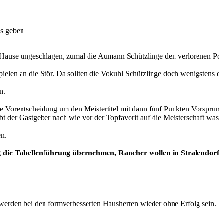
s geben
 Hause ungeschlagen, zumal die Aumann Schützlinge den verlorenen Po
ielen an die Stör. Da sollten die Vokuhl Schützlinge doch wenigstens e
n.
 Vorentscheidung um den Meistertitel mit dann fünf Punkten Vorsprung
bt der Gastgeber nach wie vor der Topfavorit auf die Meisterschaft wa
en.
g die Tabellenführung übernehmen, Rancher wollen in Stralendor
 werden bei den formverbesserten Hausherren wieder ohne Erfolg sein.