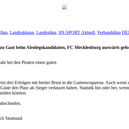
liga
,
Landesklasse
,
Landesliga
,
SN-SPORT Aktuell
,
Verbandsliga
DE
 zu Gast beim Abstiegskandidaten, FC Mecklenburg auswärts gefo
ahr bei den Piraten einen guten
t drei Erfolgen mit breiter Brust in die Gartenwegarena. Auch wenn die S
 Gäste den Platz als Sieger verlassen haben. Statistik hin oder her, w
cheiden können.
abschieden.
ch Stralsund