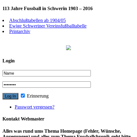
113 Jahre Fussball in Schwerin 1903 – 2016
Abschlußtabellen ab 1904/05
Ewige Schweriner Vereinsfußballtabelle
Printarchiv
Login
Erinnerung
Passwort vergessen?
Kontakt Webmaster
Alles was rund ums Thema Homepage (Fehler, Wünsche,
Anregungen) und alles zum Thema Fussballchronik geht bitte