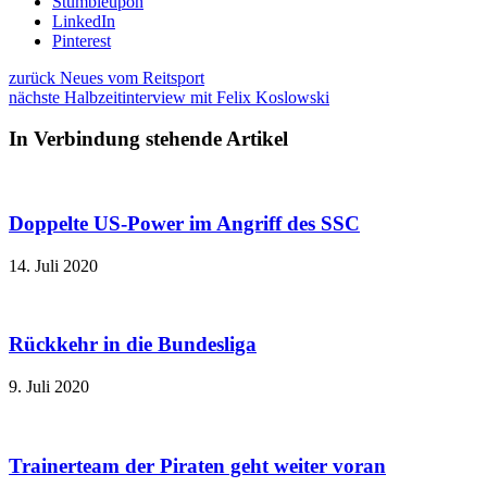
Stumbleupon
LinkedIn
Pinterest
zurück
Neues vom Reitsport
nächste
Halbzeitinterview mit Felix Koslowski
In Verbindung stehende Artikel
Doppelte US-Power im Angriff des SSC
14. Juli 2020
Rückkehr in die Bundesliga
9. Juli 2020
Trainerteam der Piraten geht weiter voran