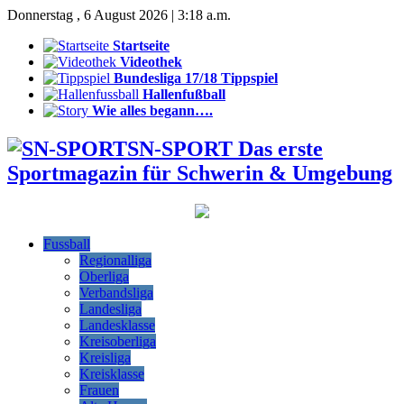
Donnerstag , 6 August 2026 | 3:18 a.m.
Startseite
Videothek
Bundesliga 17/18 Tippspiel
Hallenfußball
Wie alles begann….
SN-SPORT Das erste
Sportmagazin für Schwerin & Umgebung
Fussball
Regionalliga
Oberliga
Verbandsliga
Landesliga
Landesklasse
Kreisoberliga
Kreisliga
Kreisklasse
Frauen