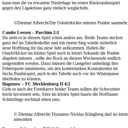
kann man die zu erwartete Niederlage im ersten Rückrundenspiel
gegen den Ligakrösus ganz einfach weglächeln.
©Dietmar Albrecht/Die Ostuferkicker müssen Punkte sammeln
Cambs Leezen – Parchim 2:1
Da sieht es in diesem Spiel schon anders aus. Beide Teams stecken
ganz tief im Tabellenkeller und mit einem Sieg würde sicherlich
neue Hoffnung für das neue Jahr aufkommen. Haben die
Ostuferkicker im letzten Spiel noch in letzter Sekunde die Punkte
abgeben müssen , sollte der Bock an diesem Wochenende endlich
umgestoßen werden. Dazu müssen die Gastgeber unbedingt ihre
Fehlerquote minimieren, um den konterstarken Kontrahenten im
Sechs Punktespiel, auch in der Tabelle noch vor der Winterpause
überholen zu können.
Hagenow – FC Mecklenburg II 4:2
Geht es nach der Formkurve beider Teams sollten die Schweriner
leicht favorisiert sein. Aber im letzten Spiel hauen die Hoffmann
Schützlinge nochmal einen raus.
© Dietmar Albrecht/ Dynamos Nicklas Klingberg darf im letzte
mitwirken