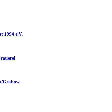
t 1994 e.V.
rauerei
st/Grabow