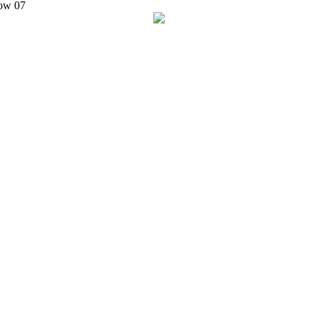
ow 07