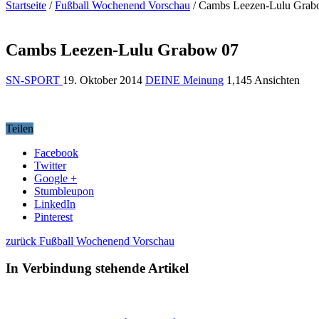
Startseite
/
Fußball Wochenend Vorschau
/
Cambs Leezen-Lulu Grab
Cambs Leezen-Lulu Grabow 07
SN-SPORT
19. Oktober 2014
DEINE Meinung
1,145 Ansichten
Teilen
Facebook
Twitter
Google +
Stumbleupon
LinkedIn
Pinterest
zurück
Fußball Wochenend Vorschau
In Verbindung stehende Artikel