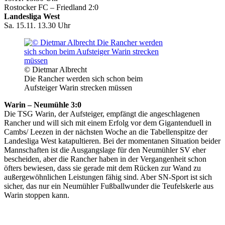
Rostocker FC – Friedland 2:0
Landesliga West
Sa. 15.11. 13.30 Uhr
© Dietmar Albrecht
Die Rancher werden sich schon beim
Aufsteiger Warin strecken müssen
Warin – Neumühle 3:0
Die TSG Warin, der Aufsteiger, empfängt die angeschlagenen
Rancher und will sich mit einem Erfolg vor dem Gigantenduell in
Cambs/ Leezen in der nächsten Woche an die Tabellenspitze der
Landesliga West katapultieren. Bei der momentanen Situation beider
Mannschaften ist die Ausgangslage für den Neumühler SV eher
bescheiden, aber die Rancher haben in der Vergangenheit schon
öfters bewiesen, dass sie gerade mit dem Rücken zur Wand zu
außergewöhnlichen Leistungen fähig sind. Aber SN-Sport ist sich
sicher, das nur ein Neumühler Fußballwunder die Teufelskerle aus
Warin stoppen kann.