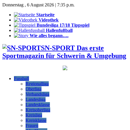
Donnerstag , 6 August 2026 | 7:35 p.m.
Startseite
Videothek
Bundesliga 17/18 Tippspiel
Hallenfußball
Wie alles begann….
SN-SPORT Das erste
Sportmagazin für Schwerin & Umgebung
Fussball
Regionalliga
Oberliga
Verbandsliga
Landesliga
Landesklasse
Kreisoberliga
Kreisliga
Kreisklasse
Frauen