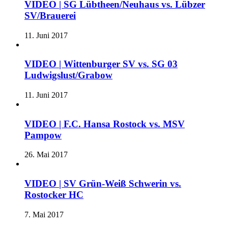
VIDEO | SG Lübtheen/Neuhaus vs. Lübzer
SV/Brauerei
11. Juni 2017
VIDEO | Wittenburger SV vs. SG 03
Ludwigslust/Grabow
11. Juni 2017
VIDEO | F.C. Hansa Rostock vs. MSV
Pampow
26. Mai 2017
VIDEO | SV Grün-Weiß Schwerin vs.
Rostocker HC
7. Mai 2017