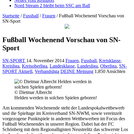
Neues vom Reitsport
Nord Stream 2 bleibt beim SSC am Ball
Startseite
/
Fussball
/
Frauen
/
Fußball Wochenend Vorschau von
SN-Sport
Fußball Wochenend Vorschau von SN-
Sport
SN-SPORT
14. November 2014
Frauen
,
Fussball
,
Kreisklasse
,
Kreisliga
,
Kreisoberliga
,
Landesklasse
,
Landesliga
,
Oberliga
,
SN-
SPORT Aktuell
,
Verbandsliga
DEINE Meinung
1,850 Ansichten
© Dietmar Albrecht
Helden werden in solchen Spielen geboren!
Am kommenden Wochenende steht der Landespokalwettbewerb
und die Spieltage im Kreisverband SN-NWM, sowie vereinzelt
vorgezogene Punktspiele in anderen Wettbewerben im Focus des
Fußball Wochenendes in unserer Region. Dabei hat der FC
Schönberg mit dem Regionalligisten Neustrelitz das schwerste Los