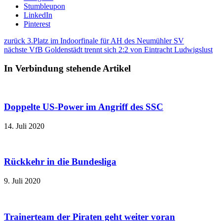
Stumbleupon
LinkedIn
Pinterest
zurück
3.Platz im Indoorfinale für AH des Neumühler SV
nächste
VfB Goldenstädt trennt sich 2:2 von Eintracht Ludwigslust
In Verbindung stehende Artikel
Doppelte US-Power im Angriff des SSC
14. Juli 2020
Rückkehr in die Bundesliga
9. Juli 2020
Trainerteam der Piraten geht weiter voran