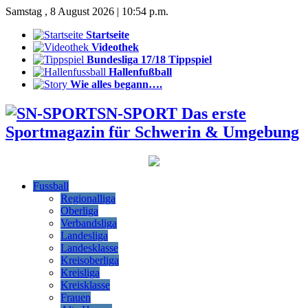
Samstag , 8 August 2026 | 10:54 p.m.
Startseite
Videothek
Bundesliga 17/18 Tippspiel
Hallenfußball
Wie alles begann….
SN-SPORT Das erste
Sportmagazin für Schwerin & Umgebung
Fussball
Regionalliga
Oberliga
Verbandsliga
Landesliga
Landesklasse
Kreisoberliga
Kreisliga
Kreisklasse
Frauen