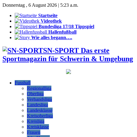
Donnerstag , 6 August 2026 | 5:23 a.m.
Startseite
Videothek
Bundesliga 17/18 Tippspiel
Hallenfußball
Wie alles begann….
SN-SPORT Das erste
Sportmagazin für Schwerin & Umgebung
Fussball
Regionalliga
Oberliga
Verbandsliga
Landesliga
Landesklasse
Kreisoberliga
Kreisliga
Kreisklasse
Frauen