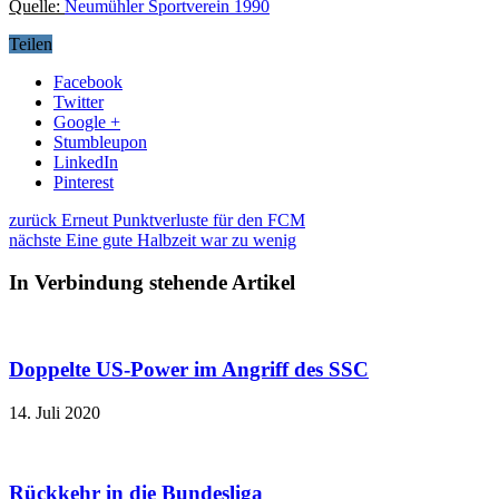
Quelle:
Neumühler Sportverein 1990
Teilen
Facebook
Twitter
Google +
Stumbleupon
LinkedIn
Pinterest
zurück
Erneut Punktverluste für den FCM
nächste
Eine gute Halbzeit war zu wenig
In Verbindung stehende Artikel
Doppelte US-Power im Angriff des SSC
14. Juli 2020
Rückkehr in die Bundesliga