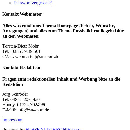
Passwort vergessen?
Kontakt Webmaster
Alles was rund ums Thema Homepage (Fehler, Wünsche,
Anregungen) und alles zum Thema Fussballchronik geht bitte
an den Webmaster
Torsten-Dietz Mohr
Tel.: 0385 39 39 561
eMail: webmaster@sn-sport.de
Kontakt Redaktion
Fragen zum redaktionellen Inhalt und Werbung bitte an die
Redaktion
Jörg Schröder
Tel. 0385 - 2075420
Handy: 0172 - 3924980
E-Mail: info@sn-sport.de
Impressum
Powered by
FUSSBALLCHRONIK.com