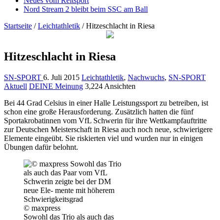
Neues vom Reitsport
Nord Stream 2 bleibt beim SSC am Ball
Startseite
/
Leichtathletik
/
Hitzeschlacht in Riesa
Hitzeschlacht in Riesa
SN-SPORT
6. Juli 2015
Leichtathletik
,
Nachwuchs
,
SN-SPORT
Aktuell
DEINE Meinung
3,224 Ansichten
Bei 44 Grad Celsius in einer Halle Leistungssport zu betreiben, ist
schon eine große Herausforderung. Zusätzlich hatten die fünf
Sportakrobatinnen vom VfL Schwerin für ihre Wettkampfauftritte
zur Deutschen Meisterschaft in Riesa auch noch neue, schwierigere
Elemente eingeübt. Sie riskierten viel und wurden nur in einigen
Übungen dafür belohnt.
© maxpress
Sowohl das Trio als auch das