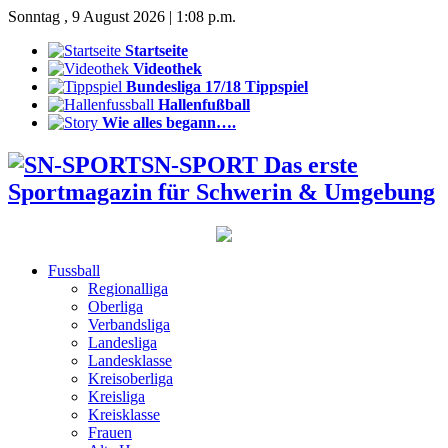
Sonntag , 9 August 2026 | 1:08 p.m.
Startseite
Videothek
Bundesliga 17/18 Tippspiel
Hallenfußball
Wie alles begann….
SN-SPORT Das erste
Sportmagazin für Schwerin & Umgebung
Fussball
Regionalliga
Oberliga
Verbandsliga
Landesliga
Landesklasse
Kreisoberliga
Kreisliga
Kreisklasse
Frauen