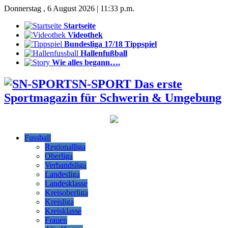
Donnerstag , 6 August 2026 | 11:33 p.m.
Startseite
Videothek
Bundesliga 17/18 Tippspiel
Hallenfußball
Wie alles begann….
SN-SPORT Das erste
Sportmagazin für Schwerin & Umgebung
Fussball
Regionalliga
Oberliga
Verbandsliga
Landesliga
Landesklasse
Kreisoberliga
Kreisliga
Kreisklasse
Frauen