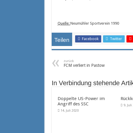
Quelle:
Neumühler Sportverein 1990
Facebook
Twitter
Teilen
zurück
FCM verliert in Pastow
In Verbindung stehende Arti
Doppelte US-Power im
Rückk
Angriff des SSC
9. Jul
14. Juli 2020