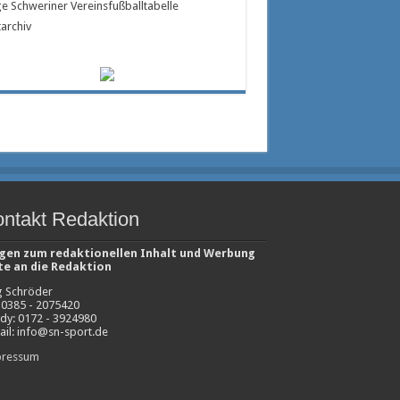
e Schweriner Vereinsfußballtabelle
tarchiv
ntakt Redaktion
gen zum redaktionellen Inhalt und Werbung
te an die Redaktion
g Schröder
. 0385 - 2075420
dy: 0172 - 3924980
ail: info@sn-sport.de
ressum