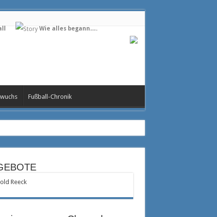
ll
Wie alles begann….
wuchs
Fußball-Chronik
GEBOTE